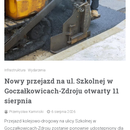
Infrastruktura
Wydarzenia
Nowy przejazd na ul. Szkolnej w
Goczałkowicach-Zdroju otwarty 11
sierpnia
Przemysław Kamiński
6 sierpnia 2026
Przejazd kolejowo-drogowy na ulicy Szkolnej w
Goczałkowicach-Zdroju zostanie ponownie udostępniony dla