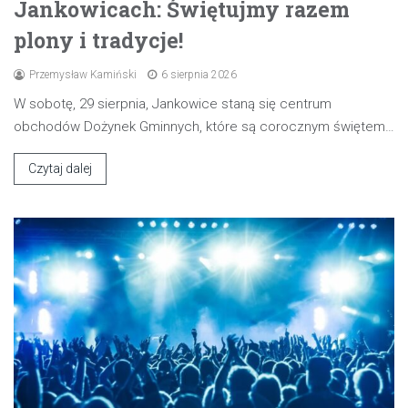
Jankowicach: Świętujmy razem
plony i tradycje!
Przemysław Kamiński
6 sierpnia 2026
W sobotę, 29 sierpnia, Jankowice staną się centrum
obchodów Dożynek Gminnych, które są corocznym świętem…
Czytaj dalej