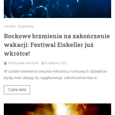
Koncerty
Wydarzenia
Rockowe brzmienia na zakończenie
wakacji: Festiwal Eiskeller już
wkrótce!
Przemysław Kamiński
6 sierpnia 2026
W ostatni weekend sierpnia miłośnicy rockowych dźwięków
będą mieli okazję do wyjątkowego zakończenia lata w…
Czytaj dalej