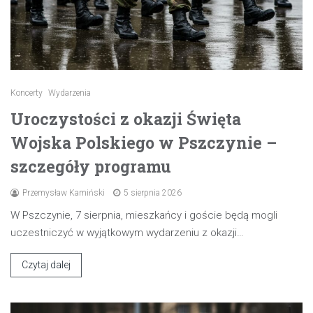
Koncerty
Wydarzenia
Uroczystości z okazji Święta
Wojska Polskiego w Pszczynie –
szczegóły programu
Przemysław Kamiński
5 sierpnia 2026
W Pszczynie, 7 sierpnia, mieszkańcy i goście będą mogli
uczestniczyć w wyjątkowym wydarzeniu z okazji…
Czytaj dalej