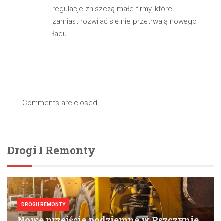
regulacje zniszczą małe firmy, które
zamiast rozwijać się nie przetrwają nowego
ładu.
Comments are closed.
Drogi I Remonty
DROGI I REMONTY
Nowe przejście podziemne w Pszczynie