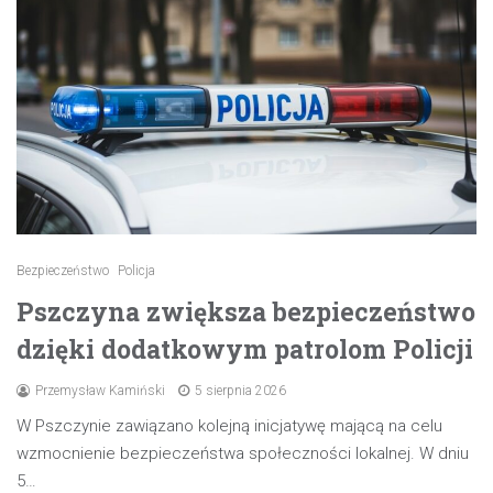
Bezpieczeństwo
Policja
Pszczyna zwiększa bezpieczeństwo
dzięki dodatkowym patrolom Policji
Przemysław Kamiński
5 sierpnia 2026
W Pszczynie zawiązano kolejną inicjatywę mającą na celu
wzmocnienie bezpieczeństwa społeczności lokalnej. W dniu
5…