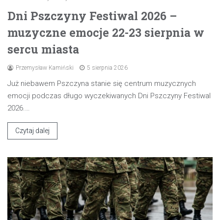
Dni Pszczyny Festiwal 2026 –
muzyczne emocje 22-23 sierpnia w
sercu miasta
Przemysław Kamiński
5 sierpnia 2026
Już niebawem Pszczyna stanie się centrum muzycznych
emocji podczas długo wyczekiwanych Dni Pszczyny Festiwal
2026.…
Czytaj dalej