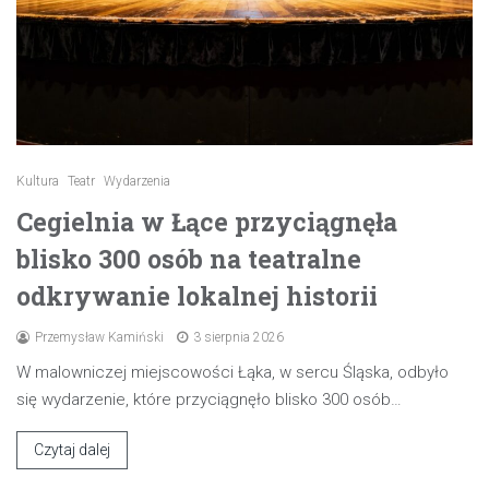
Kultura
Teatr
Wydarzenia
Cegielnia w Łące przyciągnęła
blisko 300 osób na teatralne
odkrywanie lokalnej historii
Przemysław Kamiński
3 sierpnia 2026
W malowniczej miejscowości Łąka, w sercu Śląska, odbyło
się wydarzenie, które przyciągnęło blisko 300 osób…
Czytaj dalej