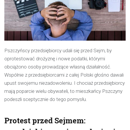
Pszczyńscy przedsiębiorcy udali się przed Sejm, by
oprotestować drożyznę i nowe podatki, którymi
obciążono osoby prowadzące własną działalność.
Wspólnie z przedsiębiorcami z całej Polski głośno dawali
upust swojemu niezadowoleniu. I chociaż przedsiębiorcy
mają poparcie wielu obywateli, to mieszkańcy Pszczyny
podeszli sceptycznie do tego pomysłu.
Protest przed Sejmem: