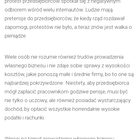
protest przedsiębiorców spotkał się z negatywnym
odbiorem wśród wielu internautów. Ludzie mają
pretensje do przedsiębiorców, że kiedy rząd rozdawał
zapomogi, protestów nie było, a teraz znów jest walka o
pieniądze.
Wiele osób nie rozumie również trudów prowadzenia
własnego biznesu i nie zdaje sobie sprawy z wysokości
kosztów, jakie ponoszą małe i średnie firmy, bo to one są
najbardziej pokrzywdzone. Niestety, aby przedsiębiorca
mógł zapłacić pracownikom godziwe pensje, musi być
nie tylko o uczciwy, ale również posiadać wystarczający
dochód, by opłacić wszystkie horrendalnie wysokie
podatki i rachunki.
Więcej na temat prowadzenia własnego biznesu