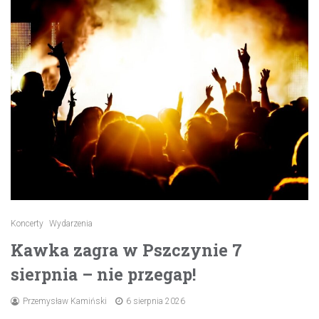
Koncerty
Wydarzenia
Kawka zagra w Pszczynie 7
sierpnia – nie przegap!
Przemysław Kamiński
6 sierpnia 2026