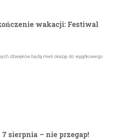
ończenie wakacji: Festiwal
wych dźwięków będą mieli okazję do wyjątkowego
 sierpnia – nie przegap!