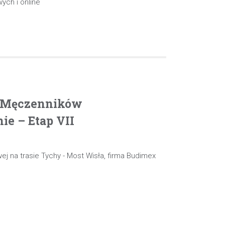
ych i online
. Męczenników
e – Etap VII
ej na trasie Tychy - Most Wisła, firma Budimex