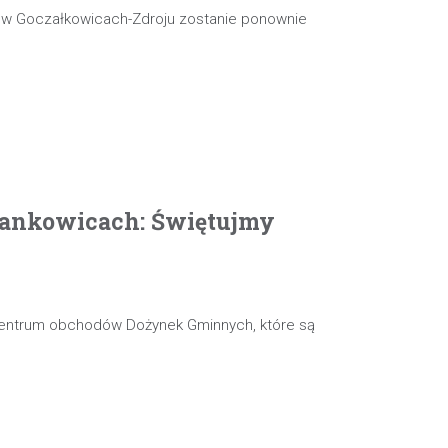
j w Goczałkowicach-Zdroju zostanie ponownie
ankowicach: Świętujmy
 centrum obchodów Dożynek Gminnych, które są