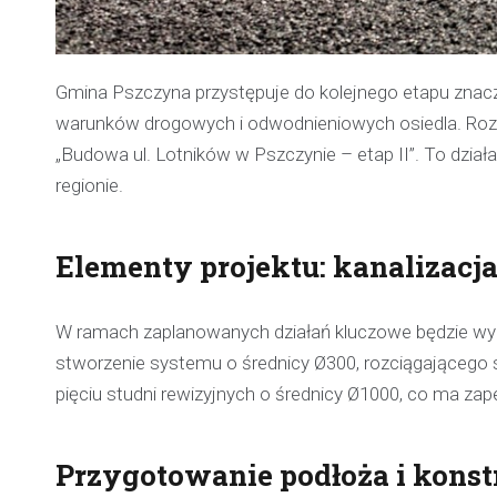
Gmina Pszczyna przystępuje do kolejnego etapu znacz
warunków drogowych i odwodnieniowych osiedla. Rozp
„Budowa ul. Lotników w Pszczynie – etap II”. To dział
regionie.
Elementy projektu: kanalizacja
W ramach zaplanowanych działań kluczowe będzie wyk
stworzenie systemu o średnicy Ø300, rozciągającego 
pięciu studni rewizyjnych o średnicy Ø1000, co ma za
Przygotowanie podłoża i konst