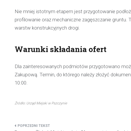
Nie mniej istotnym etapem jest przygotowanie podłoża
profilowanie oraz mechaniczne zagęszczanie gruntu. T
warstw konstrukcyjnych drogi.
Warunki składania ofert
Dla zainteresowanych podmiotów przygotowano możliw
Zakupową. Termin, do którego należy złożyć dokumenty
10:00.
Źródło: Urząd Miejski w Pszczynie
Nawigacja