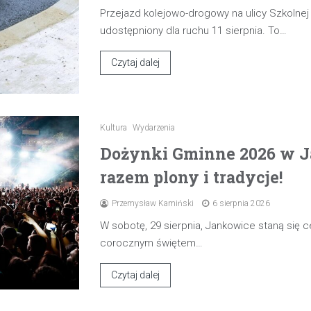
Przejazd kolejowo-drogowy na ulicy Szkolne
udostępniony dla ruchu 11 sierpnia. To…
Czytaj dalej
Kultura
Wydarzenia
Dożynki Gminne 2026 w J
razem plony i tradycje!
Przemysław Kamiński
6 sierpnia 2026
W sobotę, 29 sierpnia, Jankowice staną się
corocznym świętem…
Czytaj dalej