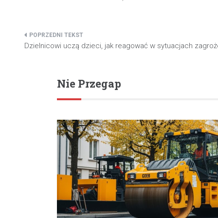
Nawigacja
Dzielnicowi uczą dzieci, jak reagować w sytuacjach zagroż
wpisu
Nie Przegap