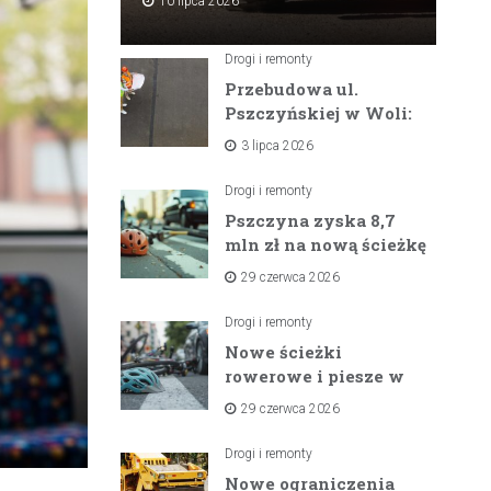
10 lipca 2026
Drogi i remonty
Przebudowa ul.
Pszczyńskiej w Woli:
Wielka inwestycja
3 lipca 2026
drogowa na
horyzoncie
Drogi i remonty
Pszczyna zyska 8,7
mln zł na nową ścieżkę
rowerową między
29 czerwca 2026
zaporami
Drogi i remonty
Nowe ścieżki
rowerowe i piesze w
gminach Suszec i
29 czerwca 2026
Pawłowice dzięki
unijnemu wsparciu
Drogi i remonty
Nowe ograniczenia