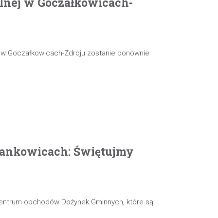
olnej w Goczałkowicach-
j w Goczałkowicach-Zdroju zostanie ponownie
ankowicach: Świętujmy
 centrum obchodów Dożynek Gminnych, które są