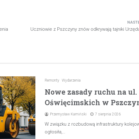
enia
Uczniowie z Pszczyny znów odkrywają tajniki Urzęd
Remonty
Wydarzenia
Nowe zasady ruchu na ul
Oświęcimskich w Pszczyni
Przemysław Kamiński
7 sierpnia 2026
W związku z rozbudową infrastruktury kolejow
ogłosiła,…