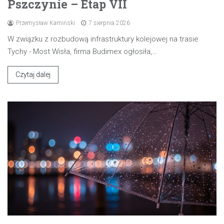
Pszczynie – Etap VII
Przemysław Kamiński
7 sierpnia 2026
W związku z rozbudową infrastruktury kolejowej na trasie
Tychy - Most Wisła, firma Budimex ogłosiła,…
Czytaj dalej