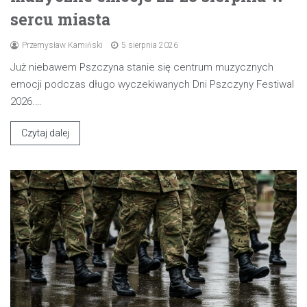
sercu miasta
Przemysław Kamiński
5 sierpnia 2026
Już niebawem Pszczyna stanie się centrum muzycznych
emocji podczas długo wyczekiwanych Dni Pszczyny Festiwal
2026.…
Czytaj dalej