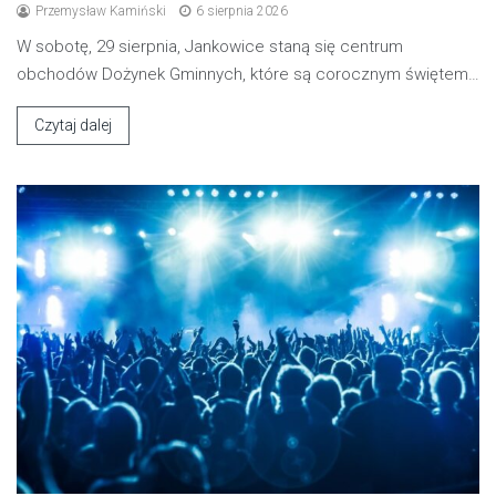
Przemysław Kamiński
6 sierpnia 2026
W sobotę, 29 sierpnia, Jankowice staną się centrum
obchodów Dożynek Gminnych, które są corocznym świętem…
Czytaj dalej