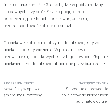
funkcjonariuszom, że 43-latka będzie w pobliżu rodziny
lub dawnych przyjaciół. Szybko podjęto trop i
ostatecznie, po 7 latach poszukiwań, udało się
przetransportować kobietę do aresztu.
Co ciekawe, kobieta nie otrzyma dodatkowej kary za
uciekanie od kary więzienia. W polskim prawie nie
przewiduje się dodatkowych kar z tego powodu. Złapanie
uciekiniera jest dodatkowo utrudnione przez biurokrację.
Nawigacja
Nowe fakty w sprawie
Sprzeczka doprowadziła
wpisu
śmierci Izy z Pszczyny
policjantów do nielegalnych
automatów do gier