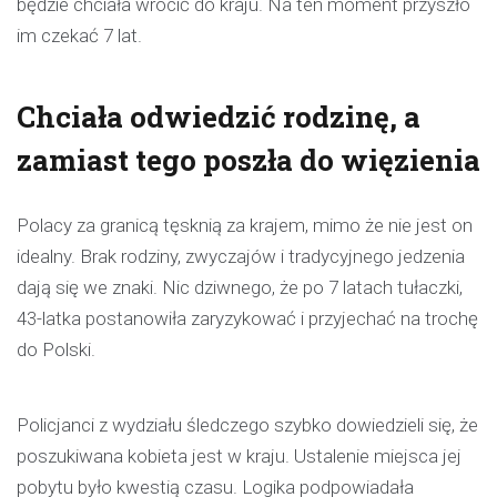
będzie chciała wrócić do kraju. Na ten moment przyszło
im czekać 7 lat.
Chciała odwiedzić rodzinę, a
zamiast tego poszła do więzienia
Polacy za granicą tęsknią za krajem, mimo że nie jest on
idealny. Brak rodziny, zwyczajów i tradycyjnego jedzenia
dają się we znaki. Nic dziwnego, że po 7 latach tułaczki,
43-latka postanowiła zaryzykować i przyjechać na trochę
do Polski.
Policjanci z wydziału śledczego szybko dowiedzieli się, że
poszukiwana kobieta jest w kraju. Ustalenie miejsca jej
pobytu było kwestią czasu. Logika podpowiadała