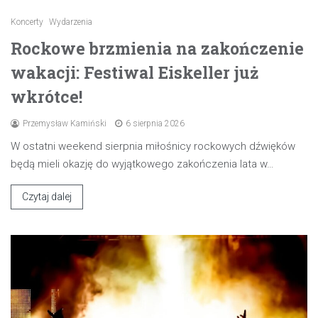
Koncerty
Wydarzenia
Rockowe brzmienia na zakończenie
wakacji: Festiwal Eiskeller już
wkrótce!
Przemysław Kamiński
6 sierpnia 2026
W ostatni weekend sierpnia miłośnicy rockowych dźwięków
będą mieli okazję do wyjątkowego zakończenia lata w…
Czytaj dalej