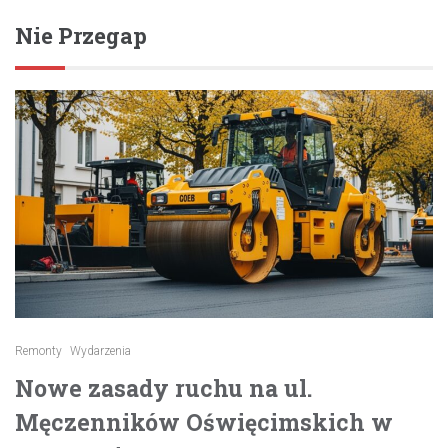
Nie Przegap
Remonty
Wydarzenia
Nowe zasady ruchu na ul.
Męczenników Oświęcimskich w