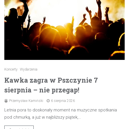
Koncerty
Wydarzenia
Kawka zagra w Pszczynie 7
sierpnia – nie przegap!
Przemysław Kamiński
6 sierpnia 2026
Letnia pora to doskonały moment na muzyczne spotkania
pod chmurką, a już w najbliższy piątek,…