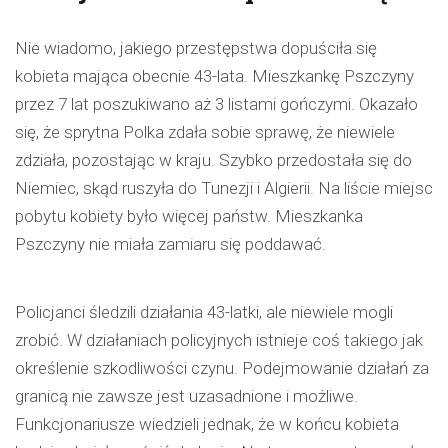
Nie wiadomo, jakiego przestępstwa dopuściła się
kobieta mająca obecnie 43-lata. Mieszkankę Pszczyny
przez 7 lat poszukiwano aż 3 listami gończymi. Okazało
się, że sprytna Polka zdała sobie sprawę, że niewiele
zdziała, pozostając w kraju. Szybko przedostała się do
Niemiec, skąd ruszyła do Tunezji i Algierii. Na liście miejsc
pobytu kobiety było więcej państw. Mieszkanka
Pszczyny nie miała zamiaru się poddawać.
Policjanci śledzili działania 43-latki, ale niewiele mogli
zrobić. W działaniach policyjnych istnieje coś takiego jak
określenie szkodliwości czynu. Podejmowanie działań za
granicą nie zawsze jest uzasadnione i możliwe.
Funkcjonariusze wiedzieli jednak, że w końcu kobieta