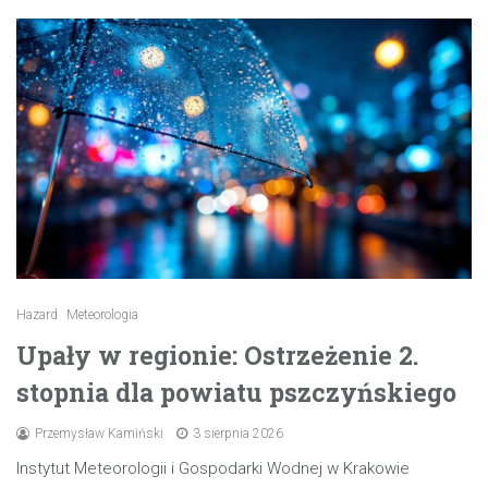
Hazard
Meteorologia
Upały w regionie: Ostrzeżenie 2.
stopnia dla powiatu pszczyńskiego
Przemysław Kamiński
3 sierpnia 2026
Instytut Meteorologii i Gospodarki Wodnej w Krakowie