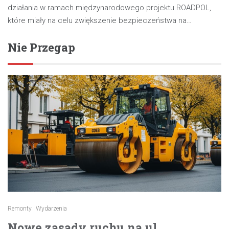
działania w ramach międzynarodowego projektu ROADPOL,
które miały na celu zwiększenie bezpieczeństwa na…
Nie Przegap
Remonty
Wydarzenia
Nowe zasady ruchu na ul.