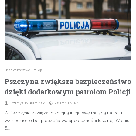
Bezpieczeństwo
Policja
Pszczyna zwiększa bezpieczeństwo
dzięki dodatkowym patrolom Policji
Przemysław Kamiński
5 sierpnia 2026
W Pszczynie zawiązano kolejną inicjatywę mającą na celu
wzmocnienie bezpieczeństwa społeczności lokalnej. W dniu
5…