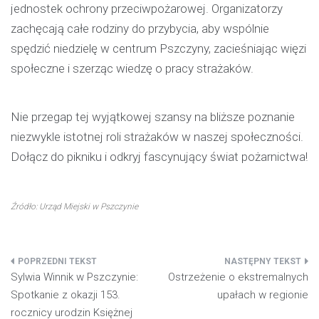
jednostek ochrony przeciwpożarowej. Organizatorzy
zachęcają całe rodziny do przybycia, aby wspólnie
spędzić niedzielę w centrum Pszczyny, zacieśniając więzi
społeczne i szerząc wiedzę o pracy strażaków.
Nie przegap tej wyjątkowej szansy na bliższe poznanie
niezwykle istotnej roli strażaków w naszej społeczności.
Dołącz do pikniku i odkryj fascynujący świat pożarnictwa!
Źródło: Urząd Miejski w Pszczynie
Nawigacja
Sylwia Winnik w Pszczynie:
Ostrzeżenie o ekstremalnych
wpisu
Spotkanie z okazji 153.
upałach w regionie
rocznicy urodzin Księżnej