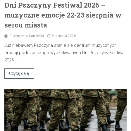
Dni Pszczyny Festiwal 2026 –
muzyczne emocje 22-23 sierpnia w
sercu miasta
Przemysław Kamiński
5 sierpnia 2026
Już niebawem Pszczyna stanie się centrum muzycznych
emocji podczas długo wyczekiwanych Dni Pszczyny Festiwal
2026.…
Czytaj dalej