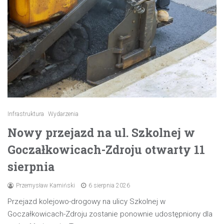
Infrastruktura
Wydarzenia
Nowy przejazd na ul. Szkolnej w
Goczałkowicach-Zdroju otwarty 11
sierpnia
Przemysław Kamiński
6 sierpnia 2026
Przejazd kolejowo-drogowy na ulicy Szkolnej w
Goczałkowicach-Zdroju zostanie ponownie udostępniony dla