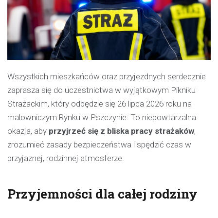
Wszystkich mieszkańców oraz przyjezdnych serdecznie
zaprasza się do uczestnictwa w wyjątkowym Pikniku
Strażackim, który odbędzie się 26 lipca 2026 roku na
malowniczym Rynku w Pszczynie. To niepowtarzalna
okazja, aby
przyjrzeć się z bliska pracy strażaków
,
zrozumieć zasady bezpieczeństwa i spędzić czas w
przyjaznej, rodzinnej atmosferze.
Przyjemności dla całej rodziny