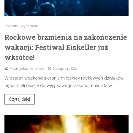
Koncerty
Wydarzenia
Rockowe brzmienia na zakończenie
wakacji: Festiwal Eiskeller już
wkrótce!
Przemysław Kamiński
6 sierpnia 2026
W ostatni weekend sierpnia miłośnicy rockowych dźwięków
będą mieli okazję do wyjątkowego zakończenia lata w…
Czytaj dalej