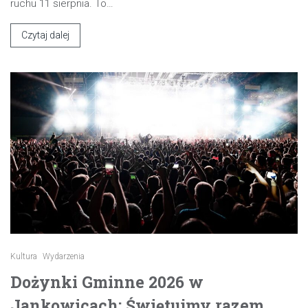
ruchu 11 sierpnia. To…
Czytaj dalej
Kultura
Wydarzenia
Dożynki Gminne 2026 w
Jankowicach: Świętujmy razem