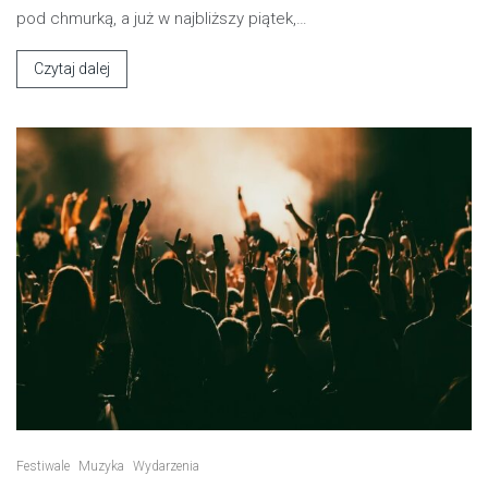
pod chmurką, a już w najbliższy piątek,…
Czytaj dalej
Festiwale
Muzyka
Wydarzenia