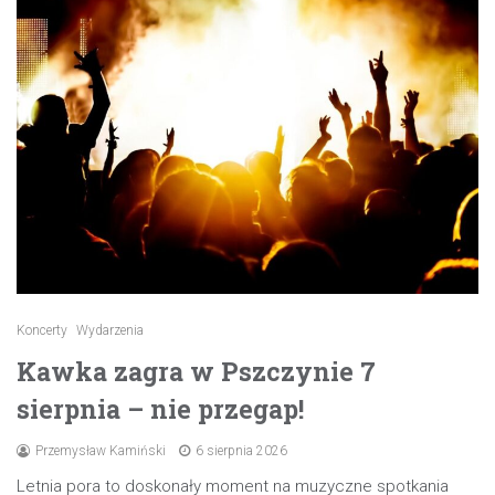
Koncerty
Wydarzenia
Kawka zagra w Pszczynie 7
sierpnia – nie przegap!
Przemysław Kamiński
6 sierpnia 2026
Letnia pora to doskonały moment na muzyczne spotkania