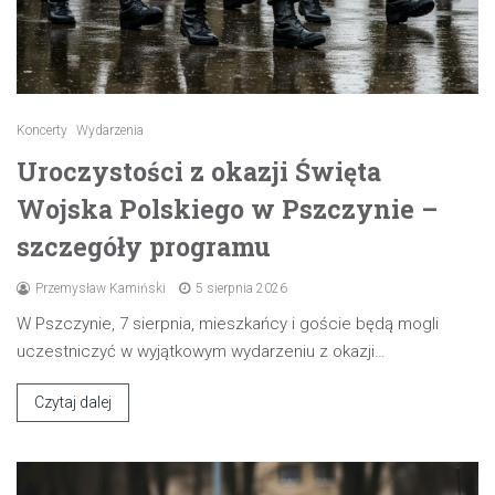
Koncerty
Wydarzenia
Uroczystości z okazji Święta
Wojska Polskiego w Pszczynie –
szczegóły programu
Przemysław Kamiński
5 sierpnia 2026
W Pszczynie, 7 sierpnia, mieszkańcy i goście będą mogli
uczestniczyć w wyjątkowym wydarzeniu z okazji…
Czytaj dalej