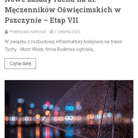
Męczenników Oświęcimskich w
Pszczynie – Etap VII
Przemysław Kamiński
7 sierpnia 2026
W związku z rozbudową infrastruktury kolejowej na trasie
Tychy - Most Wisła, firma Budimex ogłosiła,…
Czytaj dalej