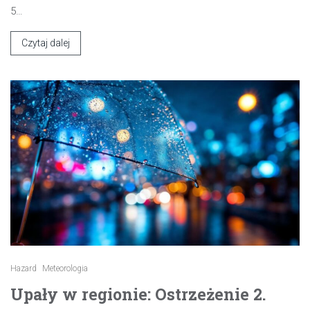
5…
Czytaj dalej
Hazard
Meteorologia
Upały w regionie: Ostrzeżenie 2.