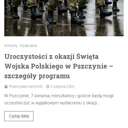
Koncerty
Wydarzenia
Uroczystości z okazji Święta
Wojska Polskiego w Pszczynie –
szczegóły programu
Przemysław Kamiński
5 sierpnia 2026
W Pszczynie, 7 sierpnia, mieszkańcy i goście będą mogli
uczestniczyć w wyjątkowym wydarzeniu z okazji…
Czytaj dalej