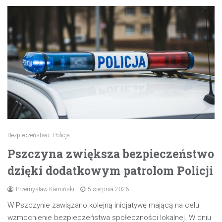
Bezpieczeństwo
Policja
Pszczyna zwiększa bezpieczeństwo
dzięki dodatkowym patrolom Policji
Przemysław Kamiński
5 sierpnia 2026
W Pszczynie zawiązano kolejną inicjatywę mającą na celu
wzmocnienie bezpieczeństwa społeczności lokalnej. W dniu