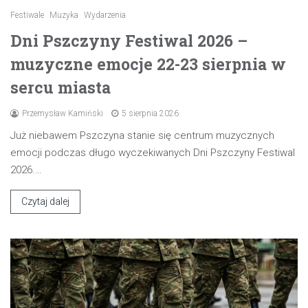
Festiwale
Muzyka
Wydarzenia
Dni Pszczyny Festiwal 2026 –
muzyczne emocje 22-23 sierpnia w
sercu miasta
Przemysław Kamiński
5 sierpnia 2026
Już niebawem Pszczyna stanie się centrum muzycznych
emocji podczas długo wyczekiwanych Dni Pszczyny Festiwal
2026.…
Czytaj dalej