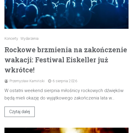
Koncerty
Wydarzenia
Rockowe brzmienia na zakończenie
wakacji: Festiwal Eiskeller już
wkrótce!
Przemysław Kamiński
6 sierpnia 2026
W ostatni weekend sierpnia miłośnicy rockowych dźwięków
będą mieli okazję do wyjątkowego zakończenia lata w…
Czytaj dalej