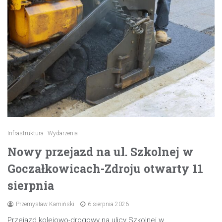
Infrastruktura
Wydarzenia
Nowy przejazd na ul. Szkolnej w
Goczałkowicach-Zdroju otwarty 11
sierpnia
Przemysław Kamiński
6 sierpnia 2026
Przejazd kolejowo-drogowy na ulicy Szkolnej w