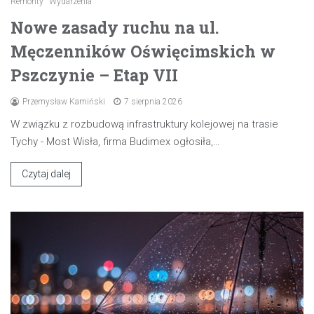
Remonty
Wydarzenia
Nowe zasady ruchu na ul.
Męczenników Oświęcimskich w
Pszczynie – Etap VII
Przemysław Kamiński
7 sierpnia 2026
W związku z rozbudową infrastruktury kolejowej na trasie
Tychy - Most Wisła, firma Budimex ogłosiła,…
Czytaj dalej