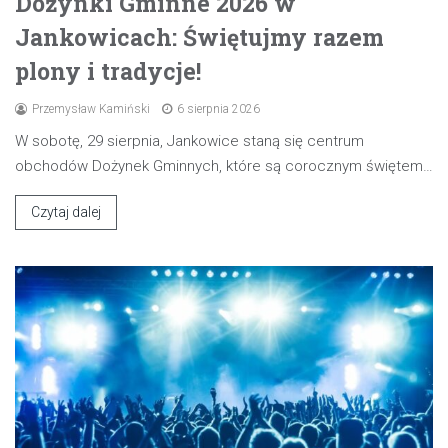
Dożynki Gminne 2026 w
Jankowicach: Świętujmy razem
plony i tradycje!
Przemysław Kamiński
6 sierpnia 2026
W sobotę, 29 sierpnia, Jankowice staną się centrum
obchodów Dożynek Gminnych, które są corocznym świętem…
Czytaj dalej