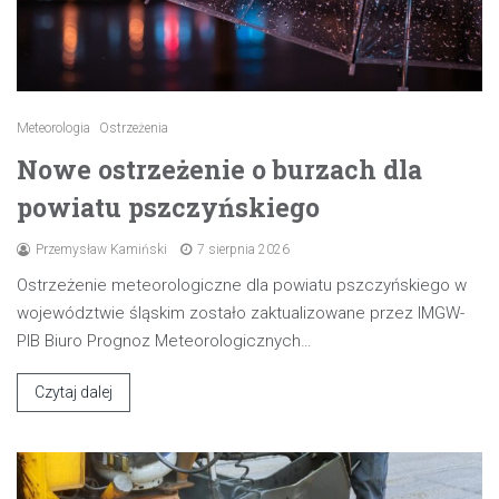
Meteorologia
Ostrzeżenia
Nowe ostrzeżenie o burzach dla
powiatu pszczyńskiego
Przemysław Kamiński
7 sierpnia 2026
Ostrzeżenie meteorologiczne dla powiatu pszczyńskiego w
województwie śląskim zostało zaktualizowane przez IMGW-
PIB Biuro Prognoz Meteorologicznych…
Czytaj dalej