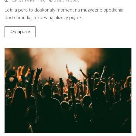
Przemysław Kamiński
6 sierpnia 2026
Letnia pora to doskonały moment na muzyczne spotkania
pod chmurką, a już w najbliższy piątek,…
Czytaj dalej