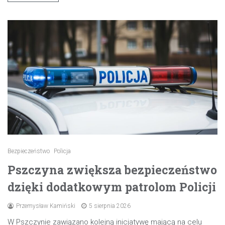
Bezpieczeństwo
Policja
Pszczyna zwiększa bezpieczeństwo
dzięki dodatkowym patrolom Policji
Przemysław Kamiński
5 sierpnia 2026
W Pszczynie zawiązano kolejną inicjatywę mającą na celu