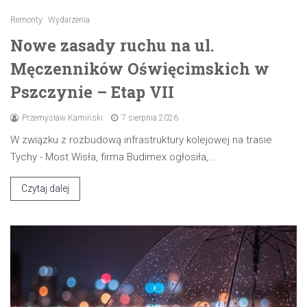
Remonty
Wydarzenia
Nowe zasady ruchu na ul.
Męczenników Oświęcimskich w
Pszczynie – Etap VII
Przemysław Kamiński
7 sierpnia 2026
W związku z rozbudową infrastruktury kolejowej na trasie
Tychy - Most Wisła, firma Budimex ogłosiła,…
Czytaj dalej