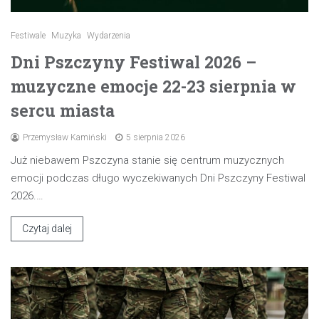
Festiwale
Muzyka
Wydarzenia
Dni Pszczyny Festiwal 2026 –
muzyczne emocje 22-23 sierpnia w
sercu miasta
Przemysław Kamiński
5 sierpnia 2026
Już niebawem Pszczyna stanie się centrum muzycznych
emocji podczas długo wyczekiwanych Dni Pszczyny Festiwal
2026.…
Czytaj dalej