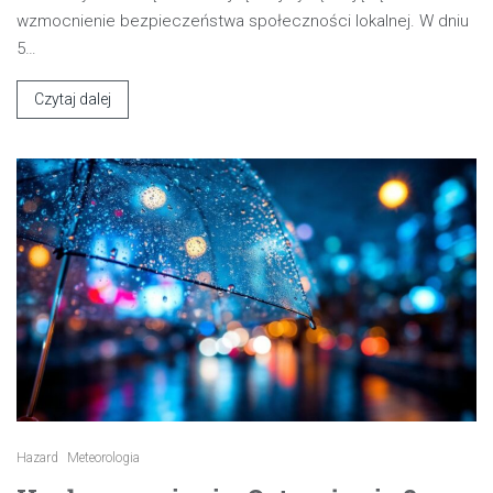
wzmocnienie bezpieczeństwa społeczności lokalnej. W dniu
5…
Czytaj dalej
Hazard
Meteorologia