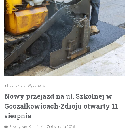
Infrastruktura
Wydarzenia
Nowy przejazd na ul. Szkolnej w
Goczałkowicach-Zdroju otwarty 11
sierpnia
Przemysław Kamiński
6 sierpnia 2026