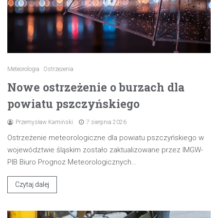
Meteorologia
Ostrzeżenia
Nowe ostrzeżenie o burzach dla
powiatu pszczyńskiego
Przemysław Kamiński
7 sierpnia 2026
Ostrzeżenie meteorologiczne dla powiatu pszczyńskiego w
województwie śląskim zostało zaktualizowane przez IMGW-
PIB Biuro Prognoz Meteorologicznych…
Czytaj dalej