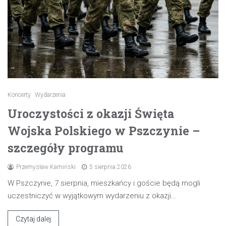
Koncerty
Wydarzenia
Uroczystości z okazji Święta
Wojska Polskiego w Pszczynie –
szczegóły programu
Przemysław Kamiński
5 sierpnia 2026
W Pszczynie, 7 sierpnia, mieszkańcy i goście będą mogli
uczestniczyć w wyjątkowym wydarzeniu z okazji…
Czytaj dalej