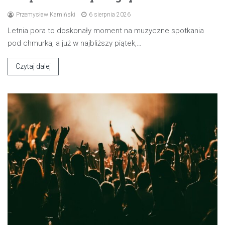
Przemysław Kamiński
6 sierpnia 2026
Letnia pora to doskonały moment na muzyczne spotkania
pod chmurką, a już w najbliższy piątek,…
Czytaj dalej