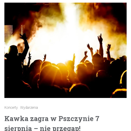
Koncerty
Wydarzenia
Kawka zagra w Pszczynie 7
sierpnia – nie przegap!