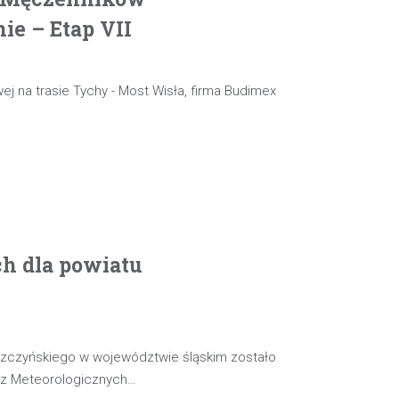
e – Etap VII
ej na trasie Tychy - Most Wisła, firma Budimex
ch dla powiatu
szczyńskiego w województwie śląskim zostało
oz Meteorologicznych…