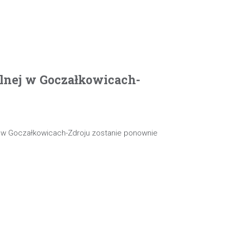
olnej w Goczałkowicach-
j w Goczałkowicach-Zdroju zostanie ponownie