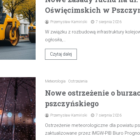
Oświęcimskich w Pszczyni
Przemysław Kamiński
7 sierpnia 2026
W związku z rozbudową infrastruktury kolejow
ogłosiła,…
Czytaj dalej
Meteorologia
Ostrzeżenia
Nowe ostrzeżenie o burza
pszczyńskiego
Przemysław Kamiński
7 sierpnia 2026
Ostrzeżenie meteorologiczne dla powiatu p
zaktualizowane przez IMGW-PIB Biuro Progn