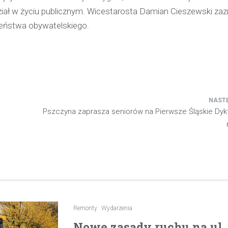
ział w życiu publicznym. Wicestarosta Damian Cieszewski zaz
zeństwa obywatelskiego.
Pszczyna zaprasza seniorów na Pierwsze Śląskie Dyk
Remonty
Wydarzenia
Nowe zasady ruchu na ul