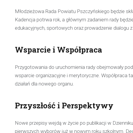
Młodzieżowa Rada Powiatu Pszczyńskiego będzie skła
Kadencja potrwa rok, a głównym zadaniem rady będzie 
edukacyjnych, sportowych oraz prowadzenie dialogu 
Wsparcie i Współpraca
Przygotowania do uruchomienia rady obejmowały pod
wsparcie organizacyjne i merytoryczne. Współpraca t
działań dla nowego organu.
Przyszłość i Perspektywy
Nowe przepisy wejdą w życie po publikacji w Dzienn
pierwszych wyborów już w nowym roku szkolnym. Decyz