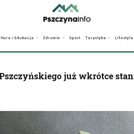
pszczynainfo.pl
Twoje źródło
informacji o Pszczynie
ltura i Edukacja
Zdrowie
Sport
Turystyka
Lifestyle
szczyńskiego już wkrótce stani