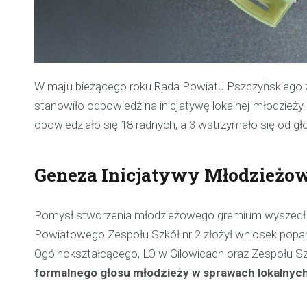
W maju bieżącego roku Rada Powiatu Pszczyńskiego z
stanowiło odpowiedź na inicjatywę lokalnej młodzieży.
opowiedziało się 18 radnych, a 3 wstrzymało się od głos
Geneza Inicjatywy Młodzieżo
Pomysł stworzenia młodzieżowego gremium wyszedł o
Powiatowego Zespołu Szkół nr 2 złożył wniosek popart
Ogólnokształcącego, LO w Gilowicach oraz Zespołu 
formalnego głosu młodzieży w sprawach lokalnych