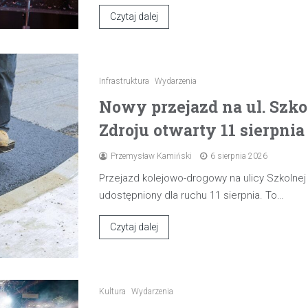
Czytaj dalej
Infrastruktura
Wydarzenia
Nowy przejazd na ul. Szk
Zdroju otwarty 11 sierpnia
Przemysław Kamiński
6 sierpnia 2026
Przejazd kolejowo-drogowy na ulicy Szkolne
udostępniony dla ruchu 11 sierpnia. To…
Czytaj dalej
Kultura
Wydarzenia