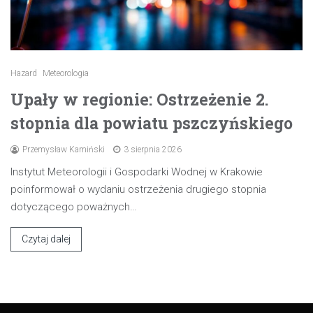
Hazard
Meteorologia
Upały w regionie: Ostrzeżenie 2.
stopnia dla powiatu pszczyńskiego
Przemysław Kamiński
3 sierpnia 2026
Instytut Meteorologii i Gospodarki Wodnej w Krakowie
poinformował o wydaniu ostrzeżenia drugiego stopnia
dotyczącego poważnych…
Czytaj dalej