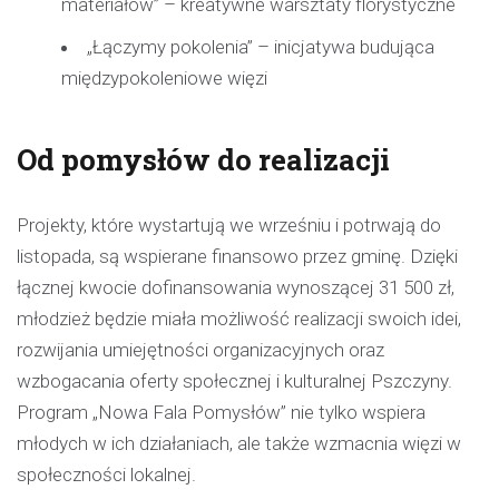
materiałów” – kreatywne warsztaty florystyczne
„Łączymy pokolenia” – inicjatywa budująca
międzypokoleniowe więzi
Od pomysłów do realizacji
Projekty, które wystartują we wrześniu i potrwają do
listopada, są wspierane finansowo przez gminę. Dzięki
łącznej kwocie dofinansowania wynoszącej 31 500 zł,
młodzież będzie miała możliwość realizacji swoich idei,
rozwijania umiejętności organizacyjnych oraz
wzbogacania oferty społecznej i kulturalnej Pszczyny.
Program „Nowa Fala Pomysłów” nie tylko wspiera
młodych w ich działaniach, ale także wzmacnia więzi w
społeczności lokalnej.