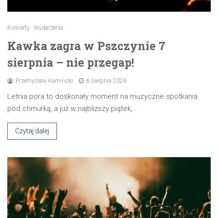
Koncerty
Wydarzenia
Kawka zagra w Pszczynie 7
sierpnia – nie przegap!
Przemysław Kamiński
6 sierpnia 2026
Letnia pora to doskonały moment na muzyczne spotkania
pod chmurką, a już w najbliższy piątek,…
Czytaj dalej