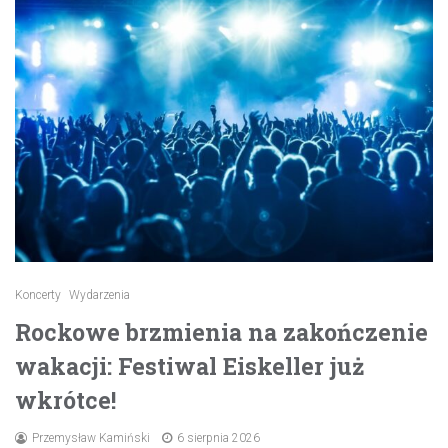
Koncerty
Wydarzenia
Rockowe brzmienia na zakończenie
wakacji: Festiwal Eiskeller już
wkrótce!
Przemysław Kamiński
6 sierpnia 2026