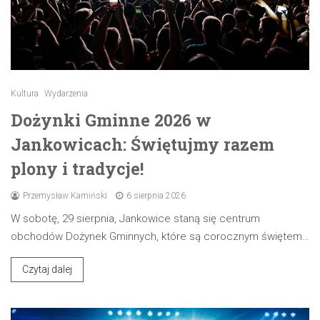
Kultura
Wydarzenia
Dożynki Gminne 2026 w
Jankowicach: Świętujmy razem
plony i tradycje!
Przemysław Kamiński
6 sierpnia 2026
W sobotę, 29 sierpnia, Jankowice staną się centrum
obchodów Dożynek Gminnych, które są corocznym świętem…
Czytaj dalej