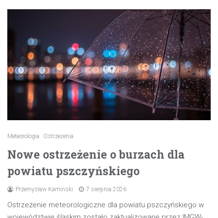
Meteorologia
Ostrzeżenia
Nowe ostrzeżenie o burzach dla
powiatu pszczyńskiego
Przemysław Kamiński
7 sierpnia 2026
Ostrzeżenie meteorologiczne dla powiatu pszczyńskiego w
województwie śląskim zostało zaktualizowane przez IMGW-