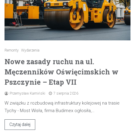
Remonty
Wydarzenia
Nowe zasady ruchu na ul.
Męczenników Oświęcimskich w
Pszczynie – Etap VII
Przemysław Kamiński
7 sierpnia 2026
W związku z rozbudową infrastruktury kolejowej na trasie
Tychy - Most Wisła, firma Budimex ogłosiła,…
Czytaj dalej