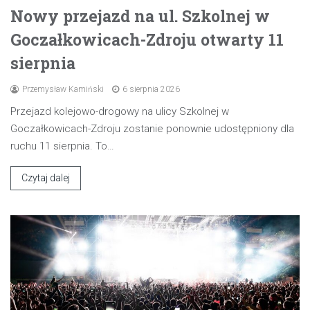
Nowy przejazd na ul. Szkolnej w
Goczałkowicach-Zdroju otwarty 11
sierpnia
Przemysław Kamiński
6 sierpnia 2026
Przejazd kolejowo-drogowy na ulicy Szkolnej w
Goczałkowicach-Zdroju zostanie ponownie udostępniony dla
ruchu 11 sierpnia. To…
Czytaj dalej