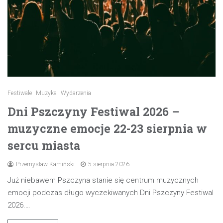
Festiwale
Muzyka
Wydarzenia
Dni Pszczyny Festiwal 2026 –
muzyczne emocje 22-23 sierpnia w
sercu miasta
Przemysław Kamiński
5 sierpnia 2026
Już niebawem Pszczyna stanie się centrum muzycznych
emocji podczas długo wyczekiwanych Dni Pszczyny Festiwal
2026.…