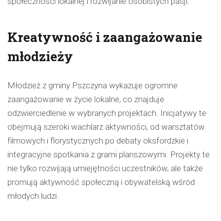
społeczności lokalnej i rozwijanie osobistych pasji.
Kreatywność i zaangażowanie
młodzieży
Młodzież z gminy Pszczyna wykazuje ogromne
zaangażowanie w życie lokalne, co znajduje
odzwierciedlenie w wybranych projektach. Inicjatywy te
obejmują szeroki wachlarz aktywności, od warsztatów
filmowych i florystycznych po debaty oksfordzkie i
integracyjne spotkania z grami planszowymi. Projekty te
nie tylko rozwijają umiejętności uczestników, ale także
promują aktywność społeczną i obywatelską wśród
młodych ludzi.