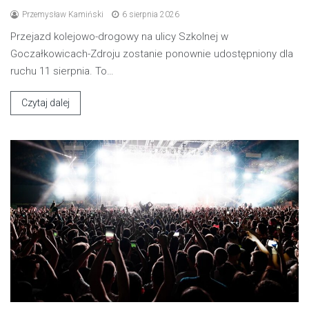
Przemysław Kamiński
6 sierpnia 2026
Przejazd kolejowo-drogowy na ulicy Szkolnej w
Goczałkowicach-Zdroju zostanie ponownie udostępniony dla
ruchu 11 sierpnia. To…
Czytaj dalej