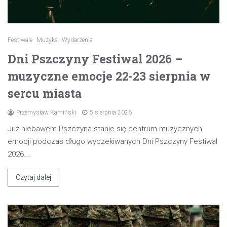
Festiwale
Muzyka
Wydarzenia
Dni Pszczyny Festiwal 2026 –
muzyczne emocje 22-23 sierpnia w
sercu miasta
Przemysław Kamiński
5 sierpnia 2026
Już niebawem Pszczyna stanie się centrum muzycznych
emocji podczas długo wyczekiwanych Dni Pszczyny Festiwal
2026.…
Czytaj dalej