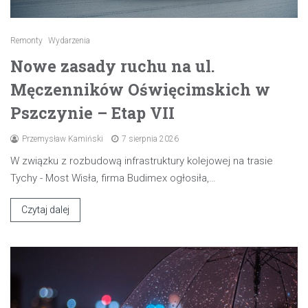
Remonty
Wydarzenia
Nowe zasady ruchu na ul.
Męczenników Oświęcimskich w
Pszczynie – Etap VII
Przemysław Kamiński
7 sierpnia 2026
W związku z rozbudową infrastruktury kolejowej na trasie
Tychy - Most Wisła, firma Budimex ogłosiła,…
Czytaj dalej