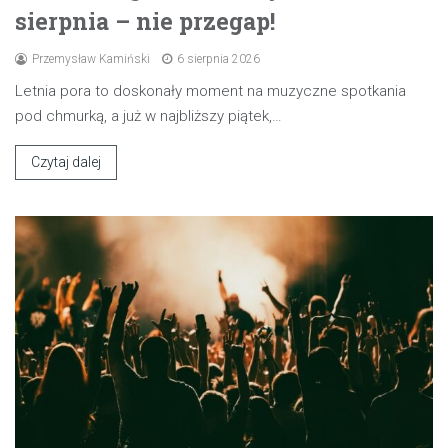
sierpnia – nie przegap!
Przemysław Kamiński
6 sierpnia 2026
Letnia pora to doskonały moment na muzyczne spotkania
pod chmurką, a już w najbliższy piątek,…
Czytaj dalej