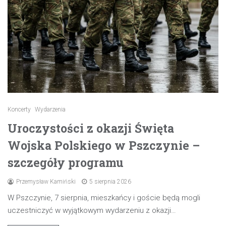
Koncerty
Wydarzenia
Uroczystości z okazji Święta
Wojska Polskiego w Pszczynie –
szczegóły programu
Przemysław Kamiński
5 sierpnia 2026
W Pszczynie, 7 sierpnia, mieszkańcy i goście będą mogli
uczestniczyć w wyjątkowym wydarzeniu z okazji…