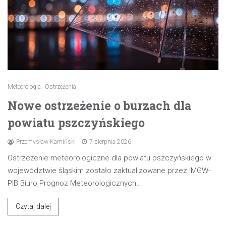
Meteorologia
Ostrzeżenia
Nowe ostrzeżenie o burzach dla
powiatu pszczyńskiego
Przemysław Kamiński
7 sierpnia 2026
Ostrzeżenie meteorologiczne dla powiatu pszczyńskiego w
województwie śląskim zostało zaktualizowane przez IMGW-
PIB Biuro Prognoz Meteorologicznych…
Czytaj dalej