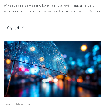
W Pszczynie zawiązano kolejną inicjatywę mającą na celu
wzmocnienie bezpieczeństwa społeczności lokalnej. W dniu
5…
Czytaj dalej
Hazard
Meteorologia