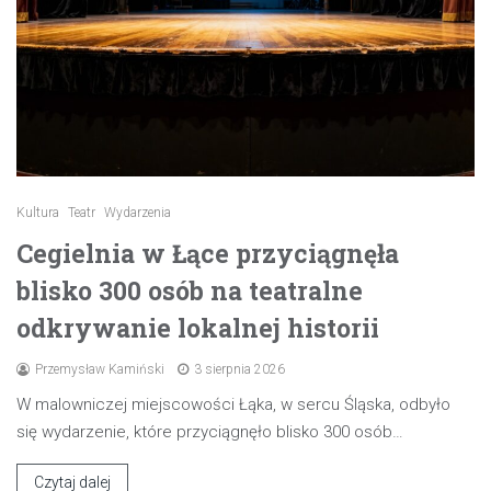
Kultura
Teatr
Wydarzenia
Cegielnia w Łące przyciągnęła
blisko 300 osób na teatralne
odkrywanie lokalnej historii
Przemysław Kamiński
3 sierpnia 2026
W malowniczej miejscowości Łąka, w sercu Śląska, odbyło
się wydarzenie, które przyciągnęło blisko 300 osób…
Czytaj dalej