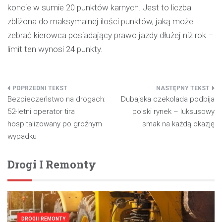
koncie w sumie 20 punktów karnych. Jest to liczba
zbliżona do maksymalnej ilości punktów, jaką może
zebrać kierowca posiadający prawo jazdy dłużej niż rok –
limit ten wynosi 24 punkty.
Nawigacja
Bezpieczeństwo na drogach:
Dubajska czekolada podbija
wpisu
52-letni operator tira
polski rynek – luksusowy
hospitalizowany po groźnym
smak na każdą okazję
wypadku
Drogi I Remonty
DROGI I REMONTY