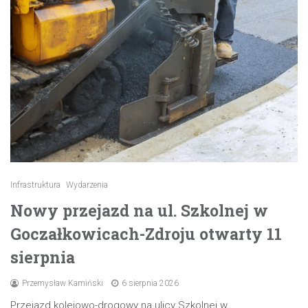
Infrastruktura
Wydarzenia
Nowy przejazd na ul. Szkolnej w
Goczałkowicach-Zdroju otwarty 11
sierpnia
Przemysław Kamiński
6 sierpnia 2026
Przejazd kolejowo-drogowy na ulicy Szkolnej w