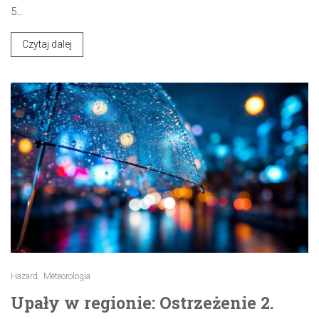
5…
Czytaj dalej
Hazard
Meteorologia
Upały w regionie: Ostrzeżenie 2.