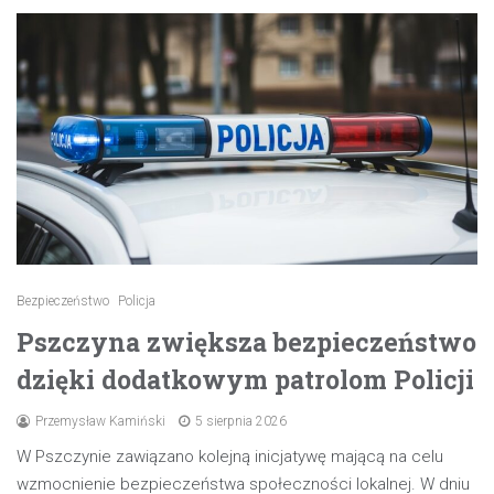
Bezpieczeństwo
Policja
Pszczyna zwiększa bezpieczeństwo
dzięki dodatkowym patrolom Policji
Przemysław Kamiński
5 sierpnia 2026
W Pszczynie zawiązano kolejną inicjatywę mającą na celu
wzmocnienie bezpieczeństwa społeczności lokalnej. W dniu