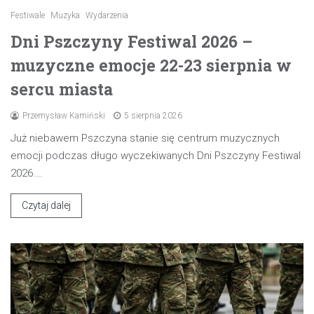
Festiwale
Muzyka
Wydarzenia
Dni Pszczyny Festiwal 2026 –
muzyczne emocje 22-23 sierpnia w
sercu miasta
Przemysław Kamiński
5 sierpnia 2026
Już niebawem Pszczyna stanie się centrum muzycznych
emocji podczas długo wyczekiwanych Dni Pszczyny Festiwal
2026.…
Czytaj dalej