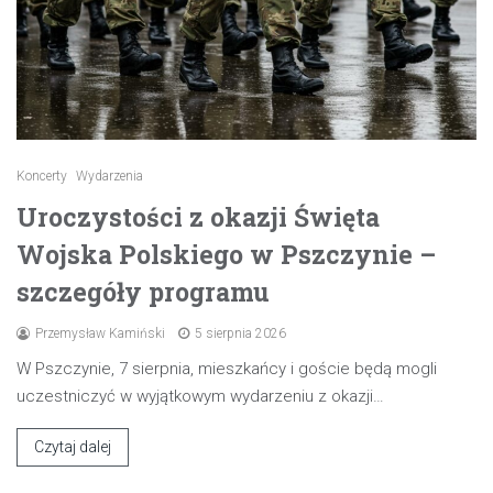
Koncerty
Wydarzenia
Uroczystości z okazji Święta
Wojska Polskiego w Pszczynie –
szczegóły programu
Przemysław Kamiński
5 sierpnia 2026
W Pszczynie, 7 sierpnia, mieszkańcy i goście będą mogli
uczestniczyć w wyjątkowym wydarzeniu z okazji…
Czytaj dalej