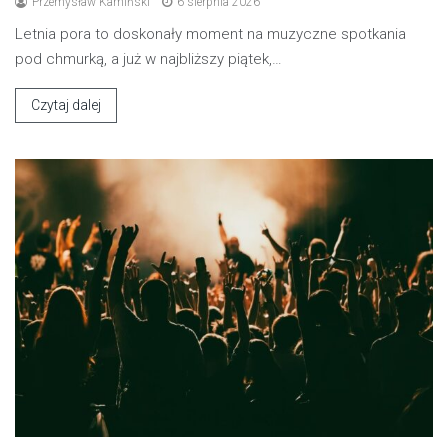
Przemysław Kamiński
6 sierpnia 2026
Letnia pora to doskonały moment na muzyczne spotkania
pod chmurką, a już w najbliższy piątek,…
Czytaj dalej