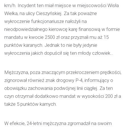
km/h. Incydent ten miał miejsce w miejscowości Wisła
Wielka, na ulicy Cieszyńskiej. Za tak poważne
wykroczenie funkcjonariusze nałożyli na
nieodpowiedzialnego kierowcę karę finansową w formie
mandatu w kwocie 2500 zł oraz przyznali mu aż 15
punktów karanych. Jednak to nie były jedynie
wykroczenia jakich dopuścił się ten młody człowiek…
Mężczyzna, poza znaczącym przekroczeniem prędkości,
zignorował również znak drogowy P-4, informujący o
obowiązku zachowania podwójnej linii ciągłej. Za ten
czyn otrzymał dodatkowo mandat w wysokości 200 zł a
także 5 punktów karnych.
W efekcie, 24-letni mężczyzna zgromadził na swoim