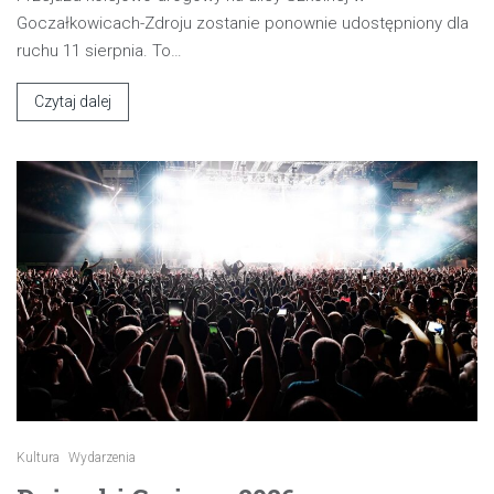
Goczałkowicach-Zdroju zostanie ponownie udostępniony dla
ruchu 11 sierpnia. To…
Czytaj dalej
Kultura
Wydarzenia