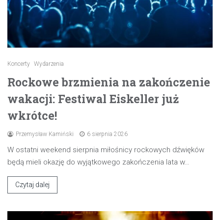
Koncerty
Wydarzenia
Rockowe brzmienia na zakończenie
wakacji: Festiwal Eiskeller już
wkrótce!
Przemysław Kamiński
6 sierpnia 2026
W ostatni weekend sierpnia miłośnicy rockowych dźwięków
będą mieli okazję do wyjątkowego zakończenia lata w…
Czytaj dalej