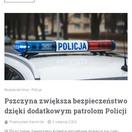
Bezpieczeństwo
Policja
Pszczyna zwiększa bezpieczeństwo
dzięki dodatkowym patrolom Policji
Przemysław Kamiński
5 sierpnia 2026
W Pszczynie zawiązano kolejną inicjatywę mającą na celu