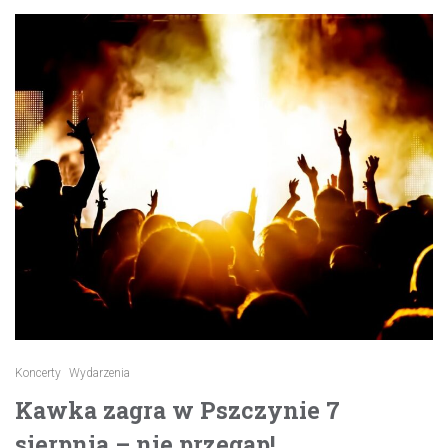
Koncerty
Wydarzenia
Kawka zagra w Pszczynie 7
sierpnia – nie przegap!