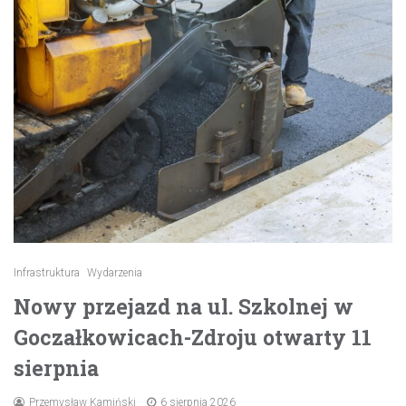
Infrastruktura
Wydarzenia
Nowy przejazd na ul. Szkolnej w
Goczałkowicach-Zdroju otwarty 11
sierpnia
Przemysław Kamiński
6 sierpnia 2026