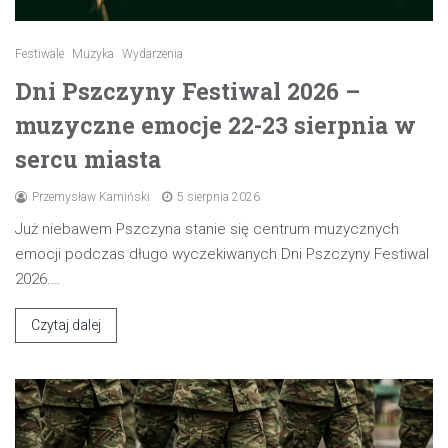
Festiwale
Muzyka
Wydarzenia
Dni Pszczyny Festiwal 2026 –
muzyczne emocje 22-23 sierpnia w
sercu miasta
Przemysław Kamiński
5 sierpnia 2026
Już niebawem Pszczyna stanie się centrum muzycznych
emocji podczas długo wyczekiwanych Dni Pszczyny Festiwal
2026.…
Czytaj dalej