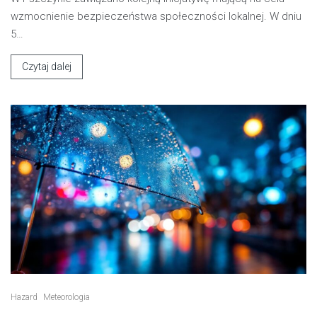
wzmocnienie bezpieczeństwa społeczności lokalnej. W dniu
5…
Czytaj dalej
Hazard
Meteorologia