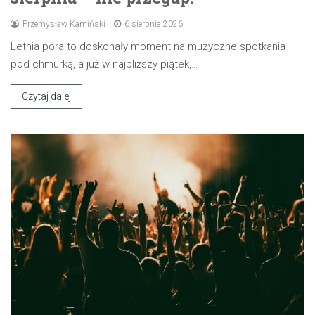
Przemysław Kamiński
6 sierpnia 2026
Letnia pora to doskonały moment na muzyczne spotkania
pod chmurką, a już w najbliższy piątek,…
Czytaj dalej