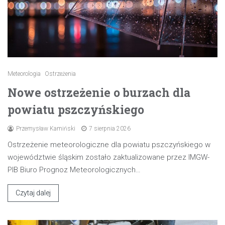
Meteorologia
Ostrzeżenia
Nowe ostrzeżenie o burzach dla
powiatu pszczyńskiego
Przemysław Kamiński
7 sierpnia 2026
Ostrzeżenie meteorologiczne dla powiatu pszczyńskiego w
województwie śląskim zostało zaktualizowane przez IMGW-
PIB Biuro Prognoz Meteorologicznych…
Czytaj dalej