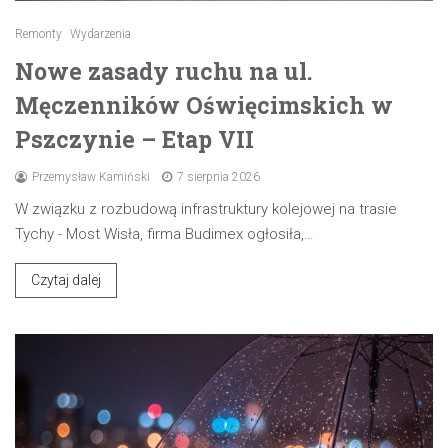
Remonty
Wydarzenia
Nowe zasady ruchu na ul.
Męczenników Oświęcimskich w
Pszczynie – Etap VII
Przemysław Kamiński
7 sierpnia 2026
W związku z rozbudową infrastruktury kolejowej na trasie
Tychy - Most Wisła, firma Budimex ogłosiła,…
Czytaj dalej