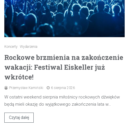
Koncerty
Wydarzenia
Rockowe brzmienia na zakończenie
wakacji: Festiwal Eiskeller już
wkrótce!
Przemysław Kamiński
6 sierpnia 2026
W ostatni weekend sierpnia miłośnicy rockowych dźwięków
będą mieli okazję do wyjątkowego zakończenia lata w…
Czytaj dalej