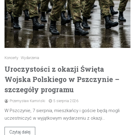
Koncerty
Wydarzenia
Uroczystości z okazji Święta
Wojska Polskiego w Pszczynie –
szczegóły programu
Przemysław Kamiński
5 sierpnia 2026
W Pszczynie, 7 sierpnia, mieszkańcy i goście będą mogli
uczestniczyć w wyjątkowym wydarzeniu z okazji…
Czytaj dalej