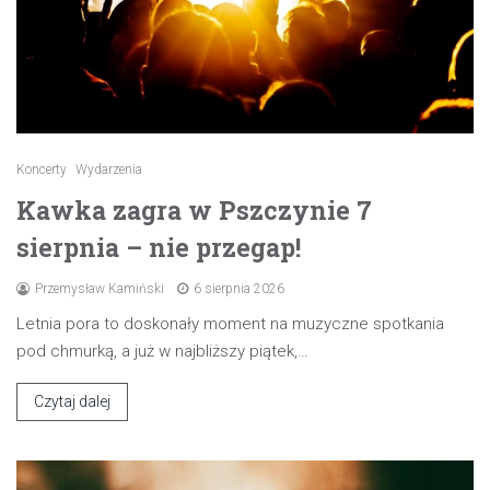
Koncerty
Wydarzenia
Kawka zagra w Pszczynie 7
sierpnia – nie przegap!
Przemysław Kamiński
6 sierpnia 2026
Letnia pora to doskonały moment na muzyczne spotkania
pod chmurką, a już w najbliższy piątek,…
Czytaj dalej