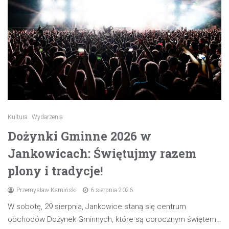
Kultura
Wydarzenia
Dożynki Gminne 2026 w
Jankowicach: Świętujmy razem
plony i tradycje!
Przemysław Kamiński
6 sierpnia 2026
W sobotę, 29 sierpnia, Jankowice staną się centrum
obchodów Dożynek Gminnych, które są corocznym świętem…