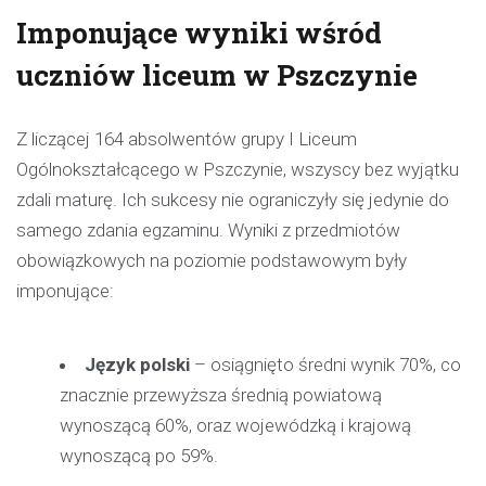
Imponujące wyniki wśród
uczniów liceum w Pszczynie
Z liczącej 164 absolwentów grupy I Liceum
Ogólnokształcącego w Pszczynie, wszyscy bez wyjątku
zdali maturę. Ich sukcesy nie ograniczyły się jedynie do
samego zdania egzaminu. Wyniki z przedmiotów
obowiązkowych na poziomie podstawowym były
imponujące:
Język polski
– osiągnięto średni wynik 70%, co
znacznie przewyższa średnią powiatową
wynoszącą 60%, oraz wojewódzką i krajową
wynoszącą po 59%.