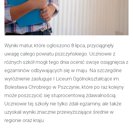
Wyniki matur, które ogłoszono 8 lipca, przyciągnęły
uwagę całego powiatu pszczyńskiego. Uczniowie z
różnych szkół mogli tego dnia ocenić swoje osiągnięcia z
egzaminów odbywających się w maju. Na szczególne
wyróżnienie zasługuje I Liceum Ogólnokształcące im.
Bolesława Chrobrego w Pszczynie, które po raz kolejny
może poszczycić się stuprocentową zdawalnością.
Uczniowie tej szkoły nie tylko zdali egzaminy, ale także
uzyskali wyniki znacznie przewyższające średnie w
regionie oraz kraju.