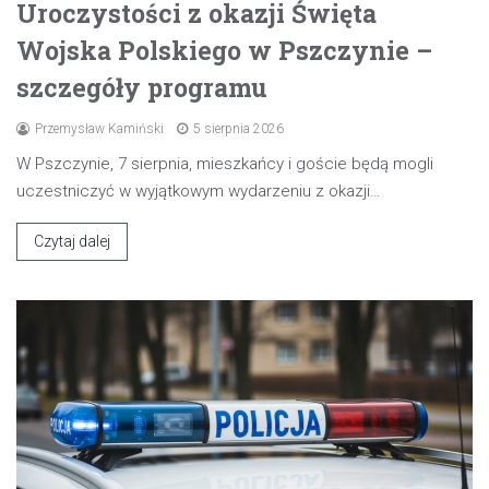
Uroczystości z okazji Święta
Wojska Polskiego w Pszczynie –
szczegóły programu
Przemysław Kamiński
5 sierpnia 2026
W Pszczynie, 7 sierpnia, mieszkańcy i goście będą mogli
uczestniczyć w wyjątkowym wydarzeniu z okazji…
Czytaj dalej