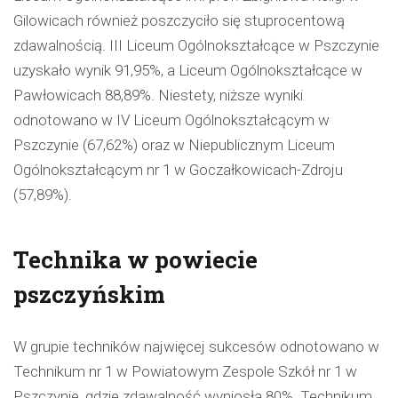
Gilowicach również poszczyciło się stuprocentową
zdawalnością. III Liceum Ogólnokształcące w Pszczynie
uzyskało wynik 91,95%, a Liceum Ogólnokształcące w
Pawłowicach 88,89%. Niestety, niższe wyniki
odnotowano w IV Liceum Ogólnokształcącym w
Pszczynie (67,62%) oraz w Niepublicznym Liceum
Ogólnokształcącym nr 1 w Goczałkowicach-Zdroju
(57,89%).
Technika w powiecie
pszczyńskim
W grupie techników najwięcej sukcesów odnotowano w
Technikum nr 1 w Powiatowym Zespole Szkół nr 1 w
Pszczynie, gdzie zdawalność wyniosła 80%. Technikum