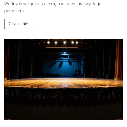
Wodnych w Łące stanie się miejscem niezwykłego
połączenia…
Czytaj dalej