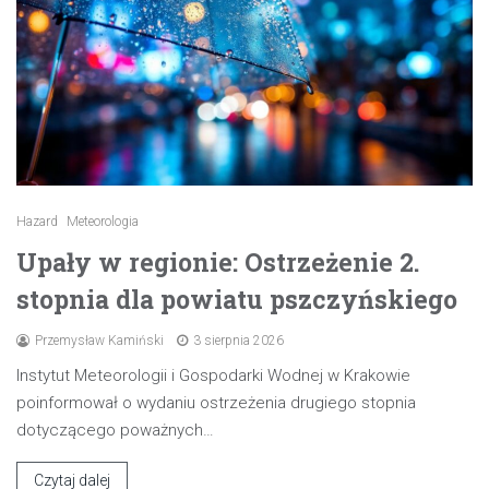
Hazard
Meteorologia
Upały w regionie: Ostrzeżenie 2.
stopnia dla powiatu pszczyńskiego
Przemysław Kamiński
3 sierpnia 2026
Instytut Meteorologii i Gospodarki Wodnej w Krakowie
poinformował o wydaniu ostrzeżenia drugiego stopnia
dotyczącego poważnych…
Czytaj dalej