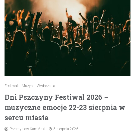
Festiwale
Muzyka
Wydarzenia
Dni Pszczyny Festiwal 2026 –
muzyczne emocje 22-23 sierpnia w
sercu miasta
Przemysław Kamiński
5 sierpnia 2026