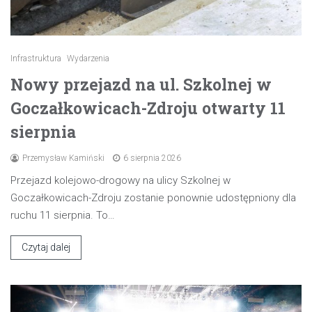
Infrastruktura
Wydarzenia
Nowy przejazd na ul. Szkolnej w
Goczałkowicach-Zdroju otwarty 11
sierpnia
Przemysław Kamiński
6 sierpnia 2026
Przejazd kolejowo-drogowy na ulicy Szkolnej w
Goczałkowicach-Zdroju zostanie ponownie udostępniony dla
ruchu 11 sierpnia. To…
Czytaj dalej