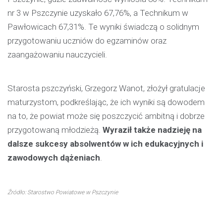
nr 3 w Pszczynie uzyskało 67,76%, a Technikum w
Pawłowicach 67,31%. Te wyniki świadczą o solidnym
przygotowaniu uczniów do egzaminów oraz
zaangażowaniu nauczycieli.
Starosta pszczyński, Grzegorz Wanot, złożył gratulacje
maturzystom, podkreślając, że ich wyniki są dowodem
na to, że powiat może się poszczycić ambitną i dobrze
przygotowaną młodzieżą.
Wyraził także nadzieję na
dalsze sukcesy absolwentów w ich edukacyjnych i
zawodowych dążeniach
.
Źródło: Starostwo Powiatowe w Pszczynie