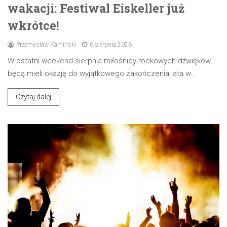
wakacji: Festiwal Eiskeller już
wkrótce!
Przemysław Kamiński
6 sierpnia 2026
W ostatni weekend sierpnia miłośnicy rockowych dźwięków
będą mieli okazję do wyjątkowego zakończenia lata w…
Czytaj dalej