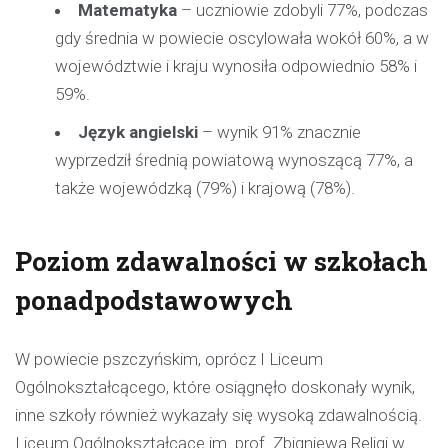
Matematyka
– uczniowie zdobyli 77%, podczas
gdy średnia w powiecie oscylowała wokół 60%, a w
województwie i kraju wynosiła odpowiednio 58% i
59%.
Język angielski
– wynik 91% znacznie
wyprzedził średnią powiatową wynoszącą 77%, a
także wojewódzką (79%) i krajową (78%).
Poziom zdawalności w szkołach
ponadpodstawowych
W powiecie pszczyńskim, oprócz I Liceum
Ogólnokształcącego, które osiągnęło doskonały wynik,
inne szkoły również wykazały się wysoką zdawalnością.
Liceum Ogólnokształcące im. prof. Zbigniewa Religi w