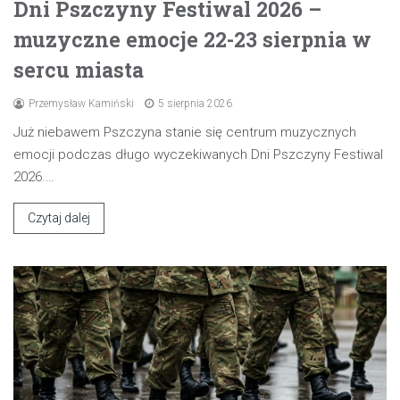
Dni Pszczyny Festiwal 2026 –
muzyczne emocje 22-23 sierpnia w
sercu miasta
Przemysław Kamiński
5 sierpnia 2026
Już niebawem Pszczyna stanie się centrum muzycznych
emocji podczas długo wyczekiwanych Dni Pszczyny Festiwal
2026.…
Czytaj dalej