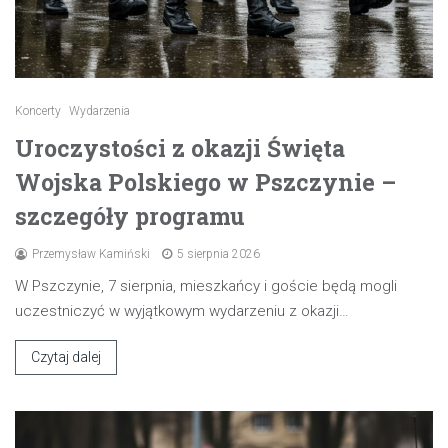
Koncerty
Wydarzenia
Uroczystości z okazji Święta
Wojska Polskiego w Pszczynie –
szczegóły programu
Przemysław Kamiński
5 sierpnia 2026
W Pszczynie, 7 sierpnia, mieszkańcy i goście będą mogli
uczestniczyć w wyjątkowym wydarzeniu z okazji…
Czytaj dalej