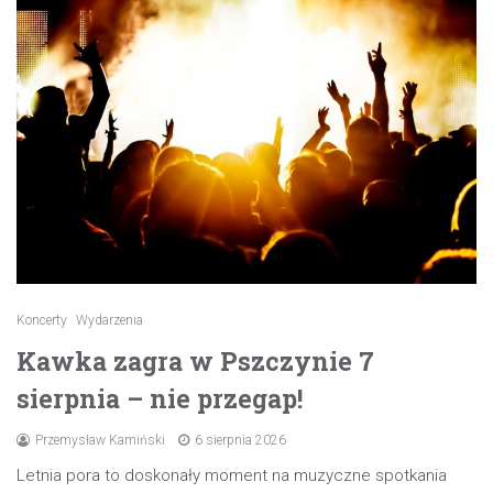
Koncerty
Wydarzenia
Kawka zagra w Pszczynie 7
sierpnia – nie przegap!
Przemysław Kamiński
6 sierpnia 2026
Letnia pora to doskonały moment na muzyczne spotkania