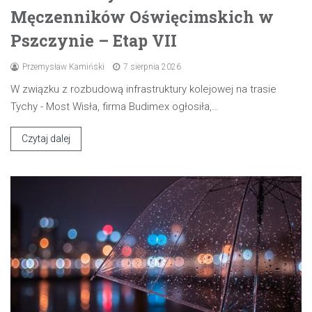
Męczenników Oświęcimskich w
Pszczynie – Etap VII
Przemysław Kamiński
7 sierpnia 2026
W związku z rozbudową infrastruktury kolejowej na trasie
Tychy - Most Wisła, firma Budimex ogłosiła,…
Czytaj dalej