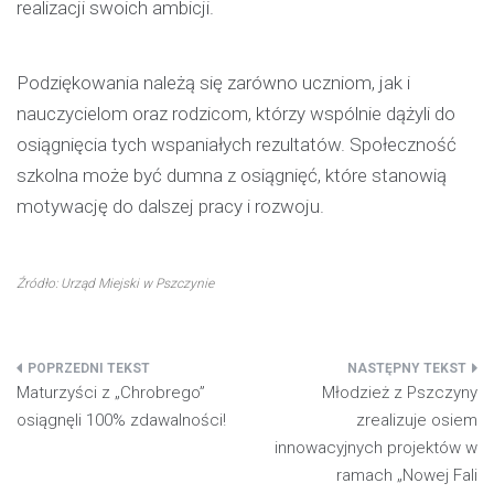
realizacji swoich ambicji.
Podziękowania należą się zarówno uczniom, jak i
nauczycielom oraz rodzicom, którzy wspólnie dążyli do
osiągnięcia tych wspaniałych rezultatów. Społeczność
szkolna może być dumna z osiągnięć, które stanowią
motywację do dalszej pracy i rozwoju.
Źródło: Urząd Miejski w Pszczynie
Nawigacja
Maturzyści z „Chrobrego”
Młodzież z Pszczyny
wpisu
osiągnęli 100% zdawalności!
zrealizuje osiem
innowacyjnych projektów w
ramach „Nowej Fali