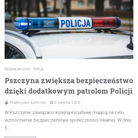
Bezpieczeństwo
Policja
Pszczyna zwiększa bezpieczeństwo
dzięki dodatkowym patrolom Policji
Przemysław Kamiński
5 sierpnia 2026
W Pszczynie zawiązano kolejną inicjatywę mającą na celu
wzmocnienie bezpieczeństwa społeczności lokalnej. W dniu
5…