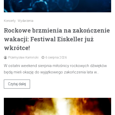
Koncerty
Wydarzenia
Rockowe brzmienia na zakończenie
wakacji: Festiwal Eiskeller już
wkrótce!
Przemysław Kamiński
6 sierpnia 2026
W ostatni weekend sierpnia miłośnicy rockowych dźwięków
będą mieli okazję do wyjątkowego zakończenia lata w…
Czytaj dalej