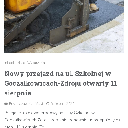
Infrastruktura
Wydarzenia
Nowy przejazd na ul. Szkolnej w
Goczałkowicach-Zdroju otwarty 11
sierpnia
Przemysław Kamiński
6 sierpnia 2026
Przejazd kolejowo-drogowy na ulicy Szkolnej w
Goczałkowicach-Zdroju zostanie ponownie udostępniony dla
ruchu 11 sierpnia. To…