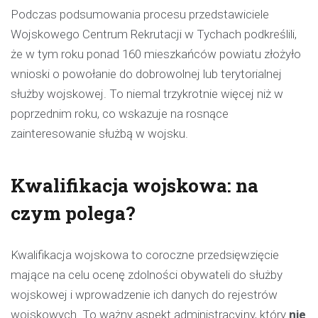
Podczas podsumowania procesu przedstawiciele
Wojskowego Centrum Rekrutacji w Tychach podkreślili,
że w tym roku ponad 160 mieszkańców powiatu złożyło
wnioski o powołanie do dobrowolnej lub terytorialnej
służby wojskowej. To niemal trzykrotnie więcej niż w
poprzednim roku, co wskazuje na rosnące
zainteresowanie służbą w wojsku.
Kwalifikacja wojskowa: na
czym polega?
Kwalifikacja wojskowa to coroczne przedsięwzięcie
mające na celu ocenę zdolności obywateli do służby
wojskowej i wprowadzenie ich danych do rejestrów
wojskowych. To ważny aspekt administracyjny, który
nie