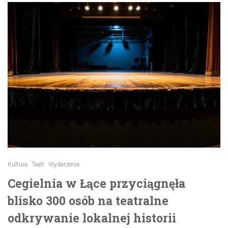
Kultura
Teatr
Wydarzenia
Cegielnia w Łące przyciągnęła
blisko 300 osób na teatralne
odkrywanie lokalnej historii