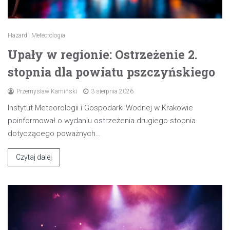
Hazard
Meteorologia
Upały w regionie: Ostrzeżenie 2.
stopnia dla powiatu pszczyńskiego
Przemysław Kamiński
3 sierpnia 2026
Instytut Meteorologii i Gospodarki Wodnej w Krakowie
poinformował o wydaniu ostrzeżenia drugiego stopnia
dotyczącego poważnych…
Czytaj dalej