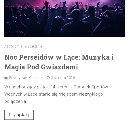
Astronomia
Wydarzenia
Noc Perseidów w Łące: Muzyka i
Magia Pod Gwiazdami
Przemysław Kamiński
3 sierpnia 2026
W nadchodzący piątek, 14 sierpnia, Ośrodek Sportów
Wodnych w Łące stanie się miejscem niezwykłego
połączenia…
Czytaj dalej