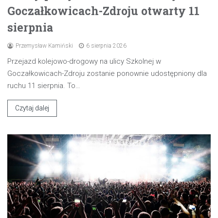
Goczałkowicach-Zdroju otwarty 11
sierpnia
Przemysław Kamiński
6 sierpnia 2026
Przejazd kolejowo-drogowy na ulicy Szkolnej w
Goczałkowicach-Zdroju zostanie ponownie udostępniony dla
ruchu 11 sierpnia. To…
Czytaj dalej