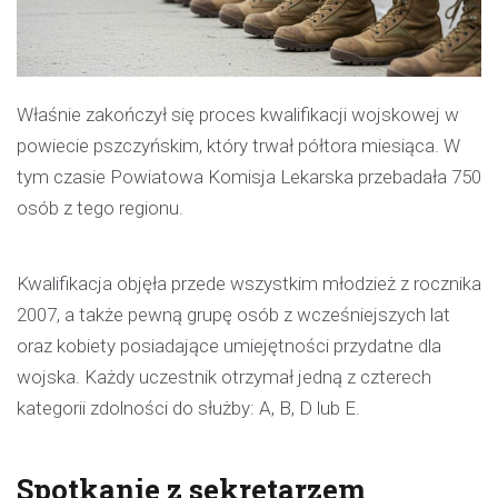
Właśnie zakończył się proces kwalifikacji wojskowej w
powiecie pszczyńskim, który trwał półtora miesiąca. W
tym czasie Powiatowa Komisja Lekarska przebadała 750
osób z tego regionu.
Kwalifikacja objęła przede wszystkim młodzież z rocznika
2007, a także pewną grupę osób z wcześniejszych lat
oraz kobiety posiadające umiejętności przydatne dla
wojska. Każdy uczestnik otrzymał jedną z czterech
kategorii zdolności do służby: A, B, D lub E.
Spotkanie z sekretarzem