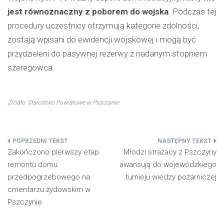
jest równoznaczny z poborem do wojska
. Podczas tej
procedury uczestnicy otrzymują kategorie zdolności,
zostają wpisani do ewidencji wojskowej i mogą być
przydzieleni do pasywnej rezerwy z nadanym stopniem
szeregowca.
Źródło: Starostwo Powiatowe w Pszczynie
Nawigacja
Zakończono pierwszy etap
Młodzi strażacy z Pszczyny
wpisu
remontu domu
awansują do wojewódzkiego
przedpogrzebowego na
turnieju wiedzy pożarniczej
cmentarzu żydowskim w
Pszczynie