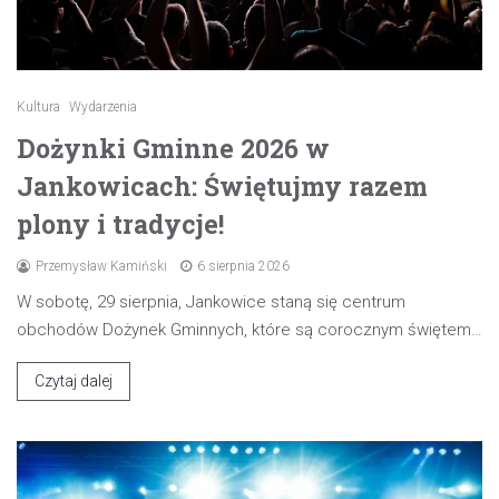
Kultura
Wydarzenia
Dożynki Gminne 2026 w
Jankowicach: Świętujmy razem
plony i tradycje!
Przemysław Kamiński
6 sierpnia 2026
W sobotę, 29 sierpnia, Jankowice staną się centrum
obchodów Dożynek Gminnych, które są corocznym świętem…
Czytaj dalej