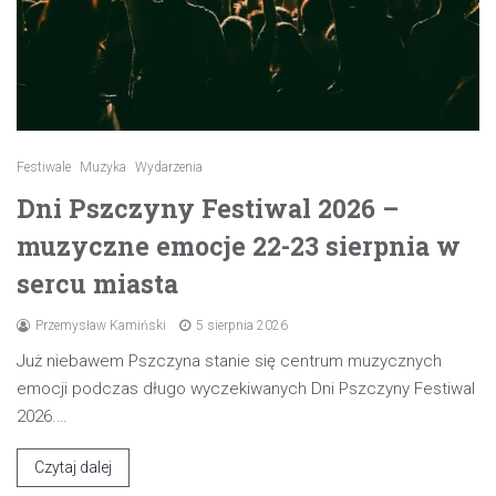
Festiwale
Muzyka
Wydarzenia
Dni Pszczyny Festiwal 2026 –
muzyczne emocje 22-23 sierpnia w
sercu miasta
Przemysław Kamiński
5 sierpnia 2026
Już niebawem Pszczyna stanie się centrum muzycznych
emocji podczas długo wyczekiwanych Dni Pszczyny Festiwal
2026.…
Czytaj dalej