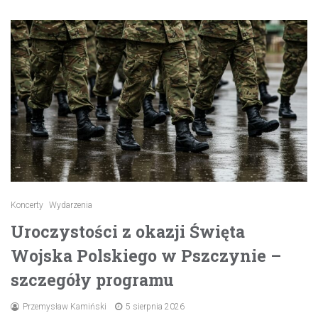
Koncerty
Wydarzenia
Uroczystości z okazji Święta
Wojska Polskiego w Pszczynie –
szczegóły programu
Przemysław Kamiński
5 sierpnia 2026