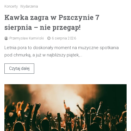
Koncerty
Wydarzenia
Kawka zagra w Pszczynie 7
sierpnia – nie przegap!
Przemysław Kamiński
6 sierpnia 2026
Letnia pora to doskonały moment na muzyczne spotkania
pod chmurką, a już w najbliższy piątek,…
Czytaj dalej