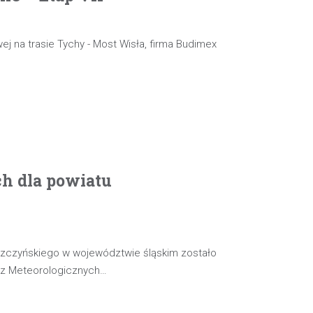
ej na trasie Tychy - Most Wisła, firma Budimex
ch dla powiatu
szczyńskiego w województwie śląskim zostało
oz Meteorologicznych…