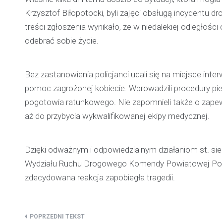
Krzysztof Biłopotocki, byli zajęci obsługą incydentu d
treści zgłoszenia wynikało, że w niedalekiej odległości 
odebrać sobie życie.
Bez zastanowienia policjanci udali się na miejsce inte
pomoc zagrożonej kobiecie. Wprowadzili procedury p
pogotowia ratunkowego. Nie zapomnieli także o zape
aż do przybycia wykwalifikowanej ekipy medycznej.
Dzięki odważnym i odpowiedzialnym działaniom st. sier
Wydziału Ruchu Drogowego Komendy Powiatowej Policji 
zdecydowana reakcja zapobiegła tragedii.
Nawigacja