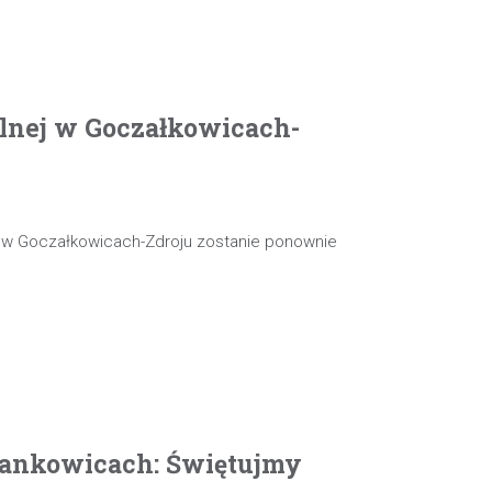
olnej w Goczałkowicach-
j w Goczałkowicach-Zdroju zostanie ponownie
ankowicach: Świętujmy