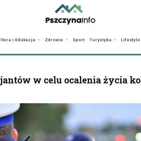
pszczynainfo.pl
Twoje źródło
informacji o Pszczynie
ltura i Edukacja
Zdrowie
Sport
Turystyka
Lifestyle
jantów w celu ocalenia życia ko