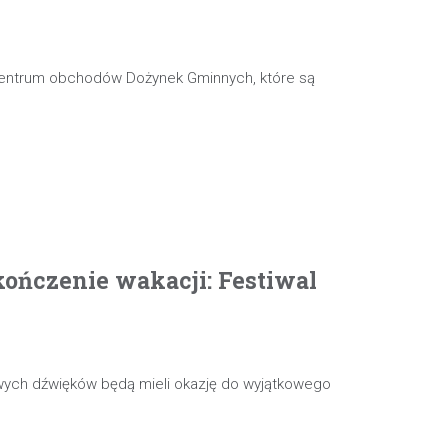
 centrum obchodów Dożynek Gminnych, które są
ończenie wakacji: Festiwal
wych dźwięków będą mieli okazję do wyjątkowego