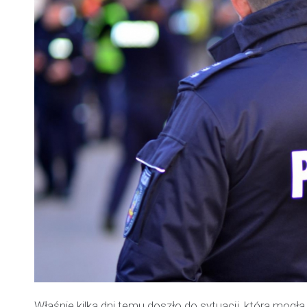
Właśnie kilka dni temu doszło do sytuacji, która mogła za