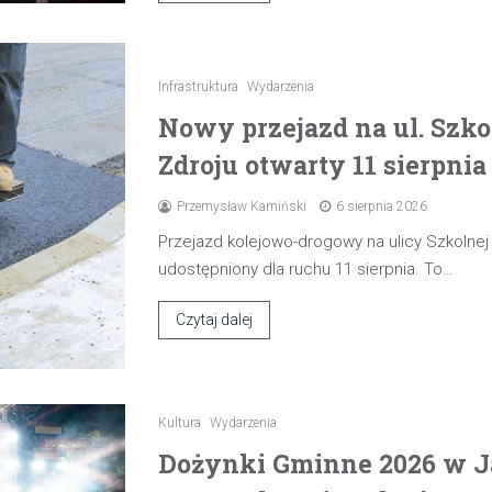
Infrastruktura
Wydarzenia
Nowy przejazd na ul. Szk
Zdroju otwarty 11 sierpnia
Przemysław Kamiński
6 sierpnia 2026
Przejazd kolejowo-drogowy na ulicy Szkolne
udostępniony dla ruchu 11 sierpnia. To…
Czytaj dalej
Kultura
Wydarzenia
Dożynki Gminne 2026 w J