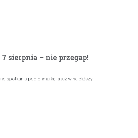
 sierpnia – nie przegap!
e spotkania pod chmurką, a już w najbliższy