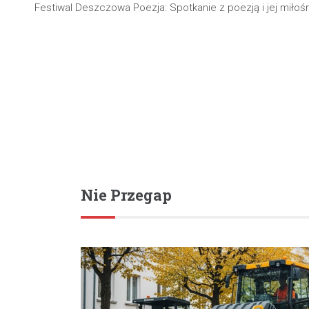
Festiwal Deszczowa Poezja: Spotkanie z poezją i jej miłoś
wpisu
Nie Przegap