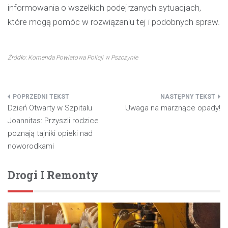
informowania o wszelkich podejrzanych sytuacjach,
które mogą pomóc w rozwiązaniu tej i podobnych spraw.
Źródło: Komenda Powiatowa Policji w Pszczynie
Nawigacja
Dzień Otwarty w Szpitalu
Uwaga na marznące opady!
wpisu
Joannitas: Przyszli rodzice
poznają tajniki opieki nad
noworodkami
Drogi I Remonty