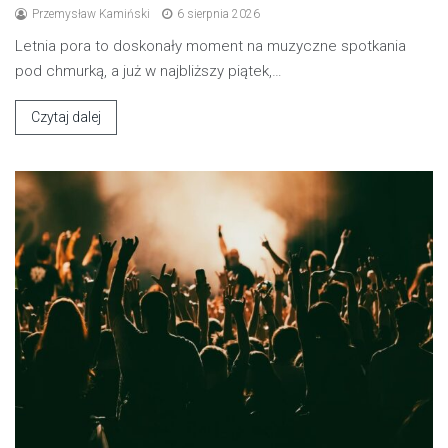
Przemysław Kamiński
6 sierpnia 2026
Letnia pora to doskonały moment na muzyczne spotkania
pod chmurką, a już w najbliższy piątek,…
Czytaj dalej