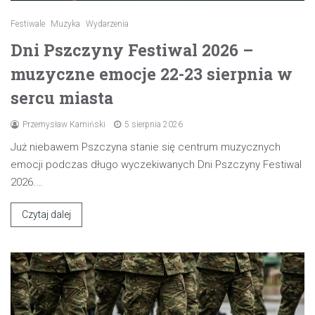
Festiwale
Muzyka
Wydarzenia
Dni Pszczyny Festiwal 2026 –
muzyczne emocje 22-23 sierpnia w
sercu miasta
Przemysław Kamiński
5 sierpnia 2026
Już niebawem Pszczyna stanie się centrum muzycznych
emocji podczas długo wyczekiwanych Dni Pszczyny Festiwal
2026.…
Czytaj dalej