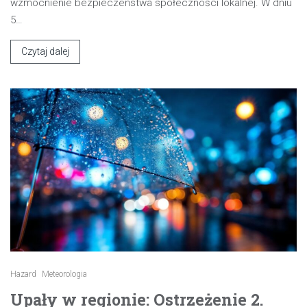
wzmocnienie bezpieczeństwa społeczności lokalnej. W dniu
5…
Czytaj dalej
Hazard
Meteorologia
Upały w regionie: Ostrzeżenie 2.