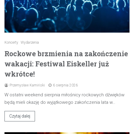
Koncerty
Wydarzenia
Rockowe brzmienia na zakończenie
wakacji: Festiwal Eiskeller już
wkrótce!
Przemysław Kamiński
6 sierpnia 2026
W ostatni weekend sierpnia miłośnicy rockowych dźwięków
będą mieli okazję do wyjątkowego zakończenia lata w…
Czytaj dalej