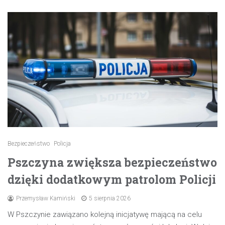
Bezpieczeństwo
Policja
Pszczyna zwiększa bezpieczeństwo
dzięki dodatkowym patrolom Policji
Przemysław Kamiński
5 sierpnia 2026
W Pszczynie zawiązano kolejną inicjatywę mającą na celu