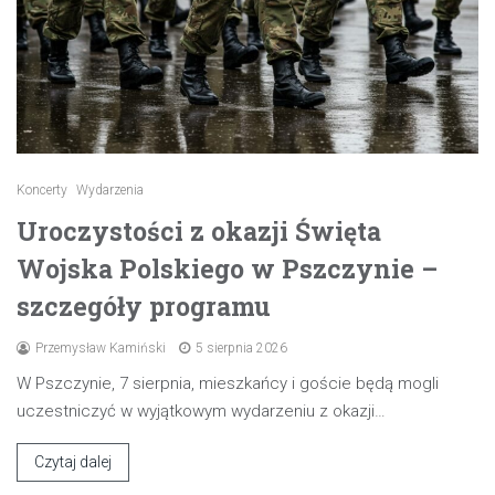
Koncerty
Wydarzenia
Uroczystości z okazji Święta
Wojska Polskiego w Pszczynie –
szczegóły programu
Przemysław Kamiński
5 sierpnia 2026
W Pszczynie, 7 sierpnia, mieszkańcy i goście będą mogli
uczestniczyć w wyjątkowym wydarzeniu z okazji…
Czytaj dalej