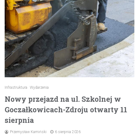
Infrastruktura
Wydarzenia
Nowy przejazd na ul. Szkolnej w
Goczałkowicach-Zdroju otwarty 11
sierpnia
Przemysław Kamiński
6 sierpnia 2026