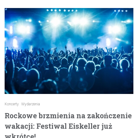
Koncerty
Wydarzenia
Rockowe brzmienia na zakończenie
wakacji: Festiwal Eiskeller już
wkrótce!