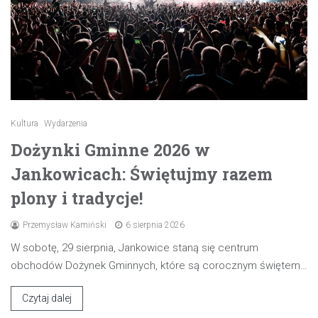
Kultura
Wydarzenia
Dożynki Gminne 2026 w
Jankowicach: Świętujmy razem
plony i tradycje!
Przemysław Kamiński
6 sierpnia 2026
W sobotę, 29 sierpnia, Jankowice staną się centrum
obchodów Dożynek Gminnych, które są corocznym świętem…
Czytaj dalej