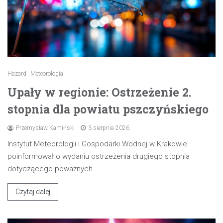
Hazard
Meteorologia
Upały w regionie: Ostrzeżenie 2.
stopnia dla powiatu pszczyńskiego
Przemysław Kamiński
3 sierpnia 2026
Instytut Meteorologii i Gospodarki Wodnej w Krakowie
poinformował o wydaniu ostrzeżenia drugiego stopnia
dotyczącego poważnych…
Czytaj dalej