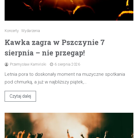
Koncerty
Wydarzenia
Kawka zagra w Pszczynie 7
sierpnia – nie przegap!
Przemysław Kamiński
6 sierpnia 2026
Letnia pora to doskonały moment na muzyczne spotkania
pod chmurką, a już w najbliższy piątek,…
Czytaj dalej