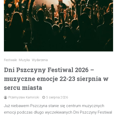
Festiwale
Muzyka
Wydarzenia
Dni Pszczyny Festiwal 2026 –
muzyczne emocje 22-23 sierpnia w
sercu miasta
Przemysław Kamiński
5 sierpnia 2026
Już niebawem Pszczyna stanie się centrum muzycznych
emocji podczas długo wyczekiwanych Dni Pszczyny Festiwal