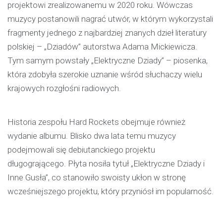
projektowi zrealizowanemu w 2020 roku. Wówczas
muzycy postanowili nagrać utwór, w którym wykorzystali
fragmenty jednego z najbardziej znanych dzieł literatury
polskiej – „Dziadów” autorstwa Adama Mickiewicza.
Tym samym powstały „Elektryczne Dziady” – piosenka,
która zdobyła szerokie uznanie wśród słuchaczy wielu
krajowych rozgłośni radiowych.
Historia zespołu Hard Rockets obejmuje również
wydanie albumu. Blisko dwa lata temu muzycy
podejmowali się debiutanckiego projektu
długogrającego. Płyta nosiła tytuł „Elektryczne Dziady i
Inne Gusła”, co stanowiło swoisty ukłon w stronę
wcześniejszego projektu, który przyniósł im popularność.