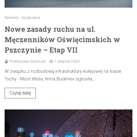
Remonty
Wydarzenia
Nowe zasady ruchu na ul.
Męczenników Oświęcimskich w
Pszczynie – Etap VII
Przemysław Kamiński
7 sierpnia 2026
W związku z rozbudową infrastruktury kolejowej na trasie
Tychy - Most Wisła, firma Budimex ogłosiła,…
Czytaj dalej