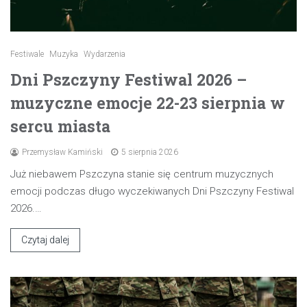
Festiwale
Muzyka
Wydarzenia
Dni Pszczyny Festiwal 2026 –
muzyczne emocje 22-23 sierpnia w
sercu miasta
Przemysław Kamiński
5 sierpnia 2026
Już niebawem Pszczyna stanie się centrum muzycznych
emocji podczas długo wyczekiwanych Dni Pszczyny Festiwal
2026.…
Czytaj dalej