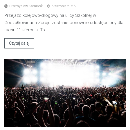
Przemysław Kamiński
6 sierpnia 2026
Przejazd kolejowo-drogowy na ulicy Szkolnej w
Goczałkowicach-Zdroju zostanie ponownie udostępniony dla
ruchu 11 sierpnia. To…
Czytaj dalej