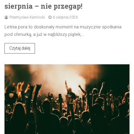
sierpnia – nie przegap!
Przemysław Kamiński
6 sierpnia 2026
Letnia pora to doskonały moment na muzyczne spotkania
pod chmurką, a już w najbliższy piątek,…
Czytaj dalej