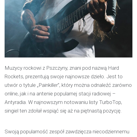
Muzycy rockowi z Pszczyny, znani pod nazwą Hard
Rockets, prezentują swoje najnowsze dzieło. Jest to
utwór o tytule „Painkiller”, który można odnaleźć zarówno
online, jak i na antenie popularnej stacji radiowej –
Antyradia. W najnowszym notowaniu listy TurboTop,
singiel ten zdołał wspiąć się aż na piętnastą pozycję.
Swoją popularność zespół zawdzięcza niecodziennemu