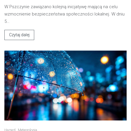
W Pszczynie zawiązano kolejną inicjatywę mającą na celu
wzmocnienie bezpieczeństwa społeczności lokalnej. W dniu
5…
Czytaj dalej
Hazard
Meteorologia