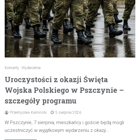
Koncerty
Wydarzenia
Uroczystości z okazji Święta
Wojska Polskiego w Pszczynie –
szczegóły programu
Przemysław Kamiński
5 sierpnia 2026
W Pszczynie, 7 sierpnia, mieszkańcy i goście będą mogli
uczestniczyć w wyjątkowym wydarzeniu z okazji…