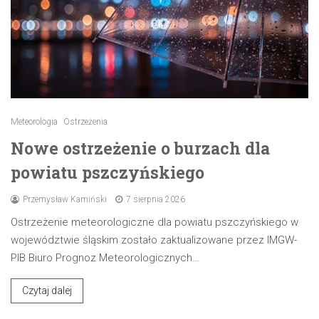
Meteorologia
Ostrzeżenia
Nowe ostrzeżenie o burzach dla
powiatu pszczyńskiego
Przemysław Kamiński
7 sierpnia 2026
Ostrzeżenie meteorologiczne dla powiatu pszczyńskiego w
województwie śląskim zostało zaktualizowane przez IMGW-
PIB Biuro Prognoz Meteorologicznych…
Czytaj dalej