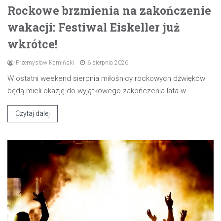
Rockowe brzmienia na zakończenie
wakacji: Festiwal Eiskeller już
wkrótce!
Przemysław Kamiński
6 sierpnia 2026
W ostatni weekend sierpnia miłośnicy rockowych dźwięków
będą mieli okazję do wyjątkowego zakończenia lata w…
Czytaj dalej