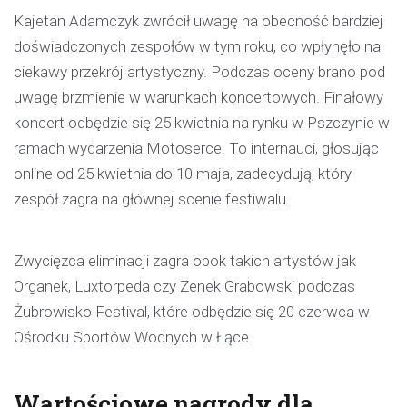
Kajetan Adamczyk zwrócił uwagę na obecność bardziej
doświadczonych zespołów w tym roku, co wpłynęło na
ciekawy przekrój artystyczny. Podczas oceny brano pod
uwagę brzmienie w warunkach koncertowych. Finałowy
koncert odbędzie się 25 kwietnia na rynku w Pszczynie w
ramach wydarzenia Motoserce. To internauci, głosując
online od 25 kwietnia do 10 maja, zadecydują, który
zespół zagra na głównej scenie festiwalu.
Zwycięzca eliminacji zagra obok takich artystów jak
Organek, Luxtorpeda czy Zenek Grabowski podczas
Żubrowisko Festival, które odbędzie się 20 czerwca w
Ośrodku Sportów Wodnych w Łące.
Wartościowe nagrody dla