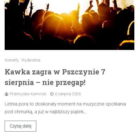
Koncerty
Wydarzenia
Kawka zagra w Pszczynie 7
sierpnia – nie przegap!
Przemysław Kamiński
6 sierpnia 2026
Letnia pora to doskonały moment na muzyczne spotkania
pod chmurką, a już w najbliższy piątek,…
Czytaj dalej