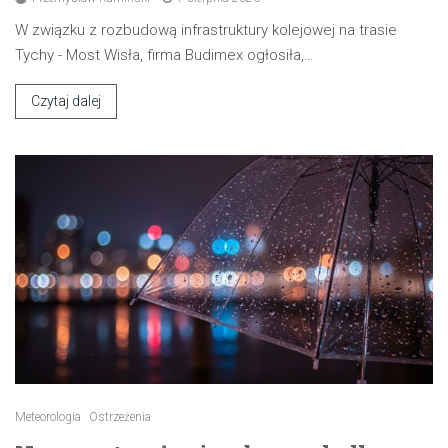
W związku z rozbudową infrastruktury kolejowej na trasie
Tychy - Most Wisła, firma Budimex ogłosiła,…
Czytaj dalej
Meteorologia
Ostrzeżenia