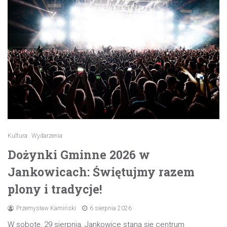
Kultura
Wydarzenia
Dożynki Gminne 2026 w
Jankowicach: Świętujmy razem
plony i tradycje!
Przemysław Kamiński
6 sierpnia 2026
W sobotę, 29 sierpnia, Jankowice staną się centrum