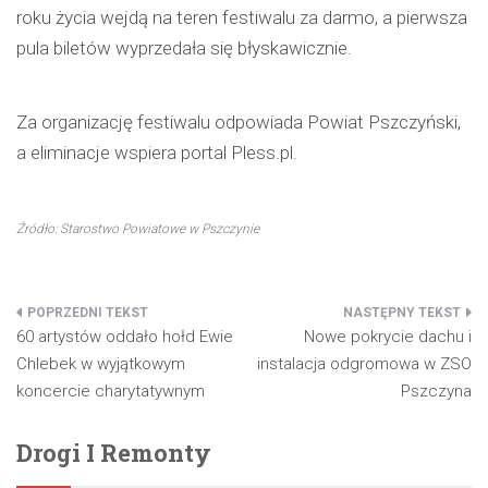
roku życia wejdą na teren festiwalu za darmo, a pierwsza
pula biletów wyprzedała się błyskawicznie.
Za organizację festiwalu odpowiada Powiat Pszczyński,
a eliminacje wspiera portal Pless.pl.
Źródło: Starostwo Powiatowe w Pszczynie
Nawigacja
60 artystów oddało hołd Ewie
Nowe pokrycie dachu i
wpisu
Chlebek w wyjątkowym
instalacja odgromowa w ZSO
koncercie charytatywnym
Pszczyna
Drogi I Remonty