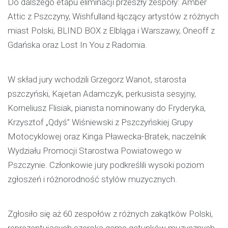
Do dalszego etapu eliminacji przeszły zespoły: Amber
Attic z Pszczyny, Wishfulland łączący artystów z różnych
miast Polski, BLIND BOX z Elbląga i Warszawy, Oneoff z
Gdańska oraz Lost In You z Radomia.
W skład jury wchodzili Grzegorz Wanot, starosta
pszczyński, Kajetan Adamczyk, perkusista sesyjny,
Korneliusz Flisiak, pianista nominowany do Fryderyka,
Krzysztof „Qdyś” Wiśniewski z Pszczyńskiej Grupy
Motocyklowej oraz Kinga Pławecka-Bratek, naczelnik
Wydziału Promocji Starostwa Powiatowego w
Pszczynie. Członkowie jury podkreślili wysoki poziom
zgłoszeń i różnorodność stylów muzycznych.
Zgłosiło się aż 60 zespołów z różnych zakątków Polski,