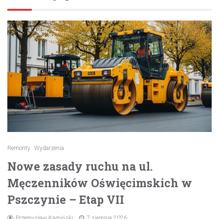
Remonty
Wydarzenia
Nowe zasady ruchu na ul.
Męczenników Oświęcimskich w
Pszczynie – Etap VII
Przemysław Kamiński
7 sierpnia 2026