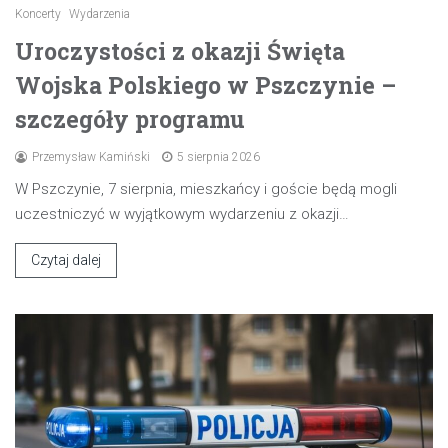
Koncerty
Wydarzenia
Uroczystości z okazji Święta
Wojska Polskiego w Pszczynie –
szczegóły programu
Przemysław Kamiński
5 sierpnia 2026
W Pszczynie, 7 sierpnia, mieszkańcy i goście będą mogli
uczestniczyć w wyjątkowym wydarzeniu z okazji…
Czytaj dalej