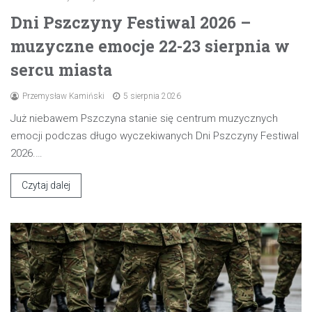
Dni Pszczyny Festiwal 2026 –
muzyczne emocje 22-23 sierpnia w
sercu miasta
Przemysław Kamiński
5 sierpnia 2026
Już niebawem Pszczyna stanie się centrum muzycznych
emocji podczas długo wyczekiwanych Dni Pszczyny Festiwal
2026.…
Czytaj dalej