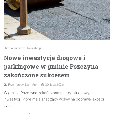
Bezpieczeństwo
Inwestycje
Nowe inwestycje drogowe i
parkingowe w gminie Pszczyna
zakończone sukcesem
Przemysław Kamiński
30 lipca 2026
W gminie Pszczyna zakończono szereg kluczowych
inwestycji, które mają znaczący wpływ na poprawę jakości
życia…