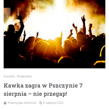
Koncerty
Wydarzenia
Kawka zagra w Pszczynie 7
sierpnia – nie przegap!
Przemysław Kamiński
6 sierpnia 2026