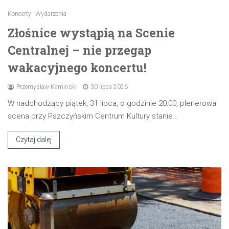
Koncerty
Wydarzenia
Złośnice wystąpią na Scenie
Centralnej – nie przegap
wakacyjnego koncertu!
Przemysław Kamiński
30 lipca 2026
W nadchodzący piątek, 31 lipca, o godzinie 20:00, plenerowa
scena przy Pszczyńskim Centrum Kultury stanie…
Czytaj dalej