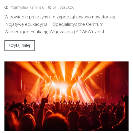
Przemysław Kamiński
31 lipca 2026
W powiecie pszczyńskim zapoczątkowano nowatorską
inicjatywę edukacyjną – Specjalistyczne Centrum
Wspierające Edukację Włączającą (SCWEW). Jest…
Czytaj dalej