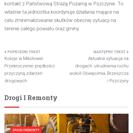
kontakt z Państwową Strażą Pożarną w Pszczynie. To
właśnie ta jednostka koordynuje działania mające na
celu zminimalizowanie skutków obecnej sytuacji na
terenie całego powiatu oraz gminy.
Nawigacja
Kolizje w Mikołowie:
Aktualna sytuacja na
wpisu
Przekroczenie prędkości
drogach: utrudnienia ruchu
przyczyną zdarzeń
wokół Oświęcimia, Brzeszcza
drogowych
i Pszczyny
Drogi I Remonty
DROGI I REMONTY