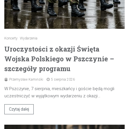
Koncerty
Wydarzenia
Uroczystości z okazji Święta
Wojska Polskiego w Pszczynie –
szczegóły programu
Przemysław Kamiński
5 sierpnia 2026
W Pszczynie, 7 sierpnia, mieszkańcy i goście będą mogli
uczestniczyć w wyjątkowym wydarzeniu z okazji…
Czytaj dalej