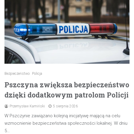
Bezpieczeństwo
Policja
Pszczyna zwiększa bezpieczeństwo
dzięki dodatkowym patrolom Policji
Przemysław Kamiński
5 sierpnia 2026
W Pszczynie zawiązano kolejną inicjatywę mającą na celu
wzmocnienie bezpieczeństwa społeczności lokalnej. W dniu
5…