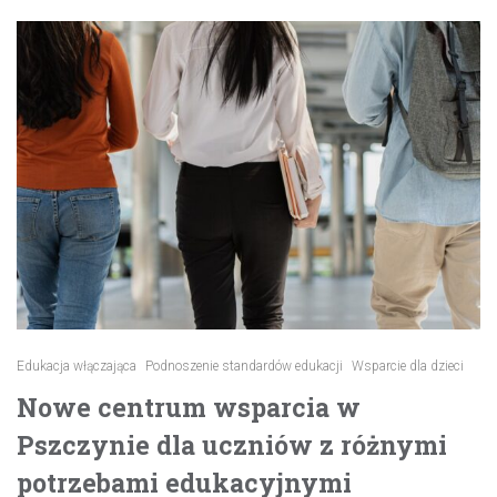
Edukacja włączająca
Podnoszenie standardów edukacji
Wsparcie dla dzieci
Nowe centrum wsparcia w
Pszczynie dla uczniów z różnymi
potrzebami edukacyjnymi