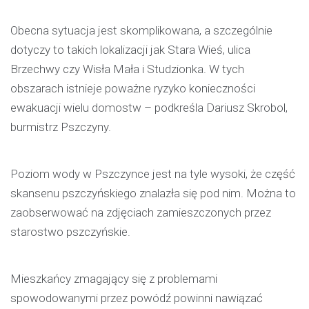
Obecna sytuacja jest skomplikowana, a szczególnie
dotyczy to takich lokalizacji jak Stara Wieś, ulica
Brzechwy czy Wisła Mała i Studzionka. W tych
obszarach istnieje poważne ryzyko konieczności
ewakuacji wielu domostw – podkreśla Dariusz Skrobol,
burmistrz Pszczyny.
Poziom wody w Pszczynce jest na tyle wysoki, że część
skansenu pszczyńskiego znalazła się pod nim. Można to
zaobserwować na zdjęciach zamieszczonych przez
starostwo pszczyńskie.
Mieszkańcy zmagający się z problemami
spowodowanymi przez powódź powinni nawiązać