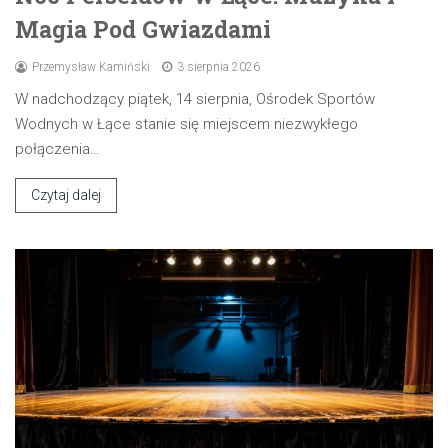
Magia Pod Gwiazdami
Przemysław Kamiński
3 sierpnia 2026
W nadchodzący piątek, 14 sierpnia, Ośrodek Sportów
Wodnych w Łące stanie się miejscem niezwykłego
połączenia…
Czytaj dalej