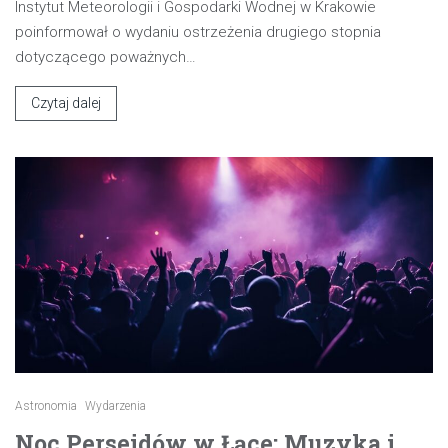
Instytut Meteorologii i Gospodarki Wodnej w Krakowie
poinformował o wydaniu ostrzeżenia drugiego stopnia
dotyczącego poważnych…
Czytaj dalej
Astronomia
Wydarzenia
Noc Perseidów w Łące: Muzyka i