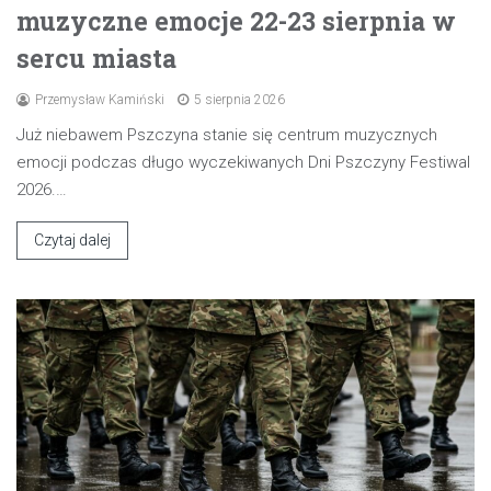
muzyczne emocje 22-23 sierpnia w
sercu miasta
Przemysław Kamiński
5 sierpnia 2026
Już niebawem Pszczyna stanie się centrum muzycznych
emocji podczas długo wyczekiwanych Dni Pszczyny Festiwal
2026.…
Czytaj dalej