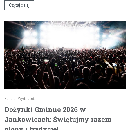
Czytaj dalej
Kultura
Wydarzenia
Dożynki Gminne 2026 w
Jankowicach: Świętujmy razem
plony i tradycje!