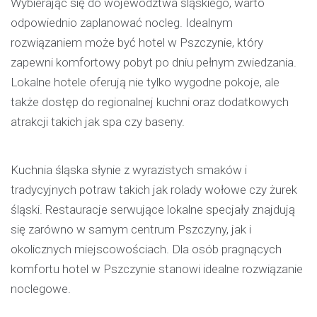
Wybierając się do województwa śląskiego, warto
odpowiednio zaplanować nocleg. Idealnym
rozwiązaniem może być
hotel w Pszczynie
, który
zapewni komfortowy pobyt po dniu pełnym zwiedzania.
Lokalne hotele oferują nie tylko wygodne pokoje, ale
także dostęp do regionalnej kuchni oraz dodatkowych
atrakcji takich jak spa czy baseny.
Kuchnia śląska słynie z wyrazistych smaków i
tradycyjnych potraw takich jak rolady wołowe czy żurek
śląski. Restauracje serwujące lokalne specjały znajdują
się zarówno w samym centrum Pszczyny, jak i
okolicznych miejscowościach. Dla osób pragnących
komfortu hotel w Pszczynie stanowi idealne rozwiązanie
noclegowe.