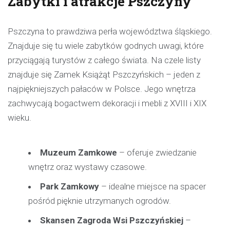
Zabytki i atrakcje Pszczyny
Pszczyna to prawdziwa perła województwa śląskiego.
Znajduje się tu wiele zabytków godnych uwagi, które
przyciągają turystów z całego świata. Na czele listy
znajduje się Zamek Książąt Pszczyńskich – jeden z
najpiękniejszych pałaców w Polsce. Jego wnętrza
zachwycają bogactwem dekoracji i mebli z XVIII i XIX
wieku.
Muzeum Zamkowe
– oferuje zwiedzanie
wnętrz oraz wystawy czasowe.
Park Zamkowy
– idealne miejsce na spacer
pośród pięknie utrzymanych ogrodów.
Skansen Zagroda Wsi Pszczyńskiej
–