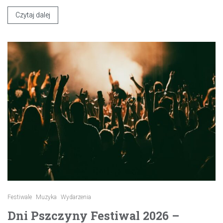
Czytaj dalej
Festiwale
Muzyka
Wydarzenia
Dni Pszczyny Festiwal 2026 –