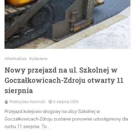
Infrastruktura
Wydarzenia
Nowy przejazd na ul. Szkolnej w
Goczałkowicach-Zdroju otwarty 11
sierpnia
Przemysław Kamiński
6 sierpnia 2026
Przejazd kolejowo-drogowy na ulicy Szkolnej w
Goczałkowicach-Zdroju zostanie ponownie udostępniony dla
ruchu 11 sierpnia. To…