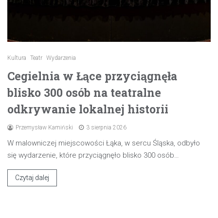
Kultura
Teatr
Wydarzenia
Cegielnia w Łące przyciągnęła
blisko 300 osób na teatralne
odkrywanie lokalnej historii
Przemysław Kamiński
3 sierpnia 2026
W malowniczej miejscowości Łąka, w sercu Śląska, odbyło
się wydarzenie, które przyciągnęło blisko 300 osób…
Czytaj dalej