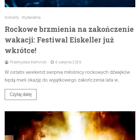
Koncerty
Wydarzenia
Rockowe brzmienia na zakończenie
wakacji: Festiwal Eiskeller już
wkrótce!
Przemysław Kamiński
6 sierpnia 2026
W ostatni weekend sierpnia miłośnicy rockowych dźwięków
będą mieli okazję do wyjątkowego zakończenia lata w…
Czytaj dalej