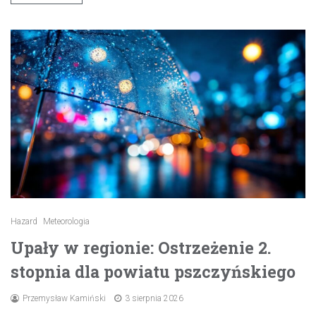
Hazard
Meteorologia
Upały w regionie: Ostrzeżenie 2.
stopnia dla powiatu pszczyńskiego
Przemysław Kamiński
3 sierpnia 2026