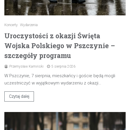
Koncerty
Wydarzenia
Uroczystości z okazji Święta
Wojska Polskiego w Pszczynie –
szczegóły programu
Przemysław Kamiński
5 sierpnia 2026
W Pszczynie, 7 sierpnia, mieszkańcy i goście będą mogli
uczestniczyć w wyjątkowym wydarzeniu z okazji…
Czytaj dalej