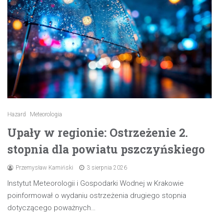
Hazard
Meteorologia
Upały w regionie: Ostrzeżenie 2.
stopnia dla powiatu pszczyńskiego
Przemysław Kamiński
3 sierpnia 2026
Instytut Meteorologii i Gospodarki Wodnej w Krakowie
poinformował o wydaniu ostrzeżenia drugiego stopnia
dotyczącego poważnych…