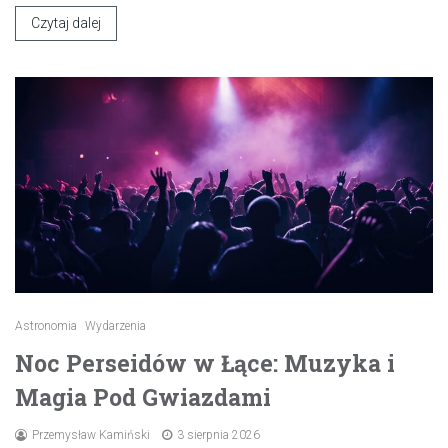
Czytaj dalej
Astronomia
Wydarzenia
Noc Perseidów w Łące: Muzyka i
Magia Pod Gwiazdami
Przemysław Kamiński
3 sierpnia 2026