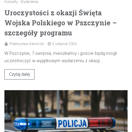
Koncerty
Wydarzenia
Uroczystości z okazji Święta
Wojska Polskiego w Pszczynie –
szczegóły programu
Przemysław Kamiński
5 sierpnia 2026
W Pszczynie, 7 sierpnia, mieszkańcy i goście będą mogli
uczestniczyć w wyjątkowym wydarzeniu z okazji…
Czytaj dalej