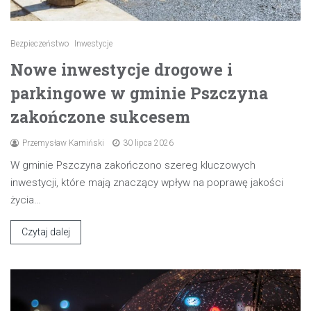
Bezpieczeństwo
Inwestycje
Nowe inwestycje drogowe i
parkingowe w gminie Pszczyna
zakończone sukcesem
Przemysław Kamiński
30 lipca 2026
W gminie Pszczyna zakończono szereg kluczowych
inwestycji, które mają znaczący wpływ na poprawę jakości
życia…
Czytaj dalej