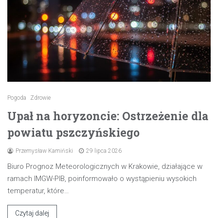
Pogoda
Zdrowie
Upał na horyzoncie: Ostrzeżenie dla
powiatu pszczyńskiego
Przemysław Kamiński
29 lipca 2026
Biuro Prognoz Meteorologicznych w Krakowie, działające w
ramach IMGW-PIB, poinformowało o wystąpieniu wysokich
temperatur, które…
Czytaj dalej