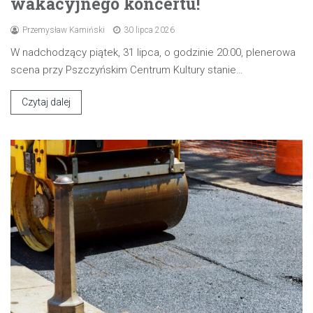
wakacyjnego koncertu!
Przemysław Kamiński
30 lipca 2026
W nadchodzący piątek, 31 lipca, o godzinie 20:00, plenerowa
scena przy Pszczyńskim Centrum Kultury stanie…
Czytaj dalej