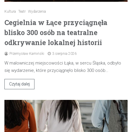
Kultura
Teatr
Wydarzenia
Cegielnia w Łące przyciągnęła
blisko 300 osób na teatralne
odkrywanie lokalnej historii
Przemysław Kamiński
3 sierpnia 2026
W malowniczej miejscowości Łąka, w sercu Śląska, odbyło
się wydarzenie, które przyciągnęło blisko 300 osób…
Czytaj dalej