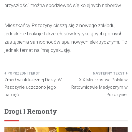
przyszłości można spodziewać się kolejnych naborów.
Mieszkańcy Pszczyny cieszą się z nowego zakładu,
jednak nie brakuje także głosów krytykujących pomysł
zastąpienia samochodów spalinowych elektrycznymi. To
jednak temat na inną dyskusję.
Nawigacja
Zmarł wnuk księżnej Daisy. W
XIX Mistrzostwa Polski w
wpisu
Pszczynie uczczono jego
Ratownictwie Medycznym w
pamięć
Pszczynie!
Drogi I Remonty