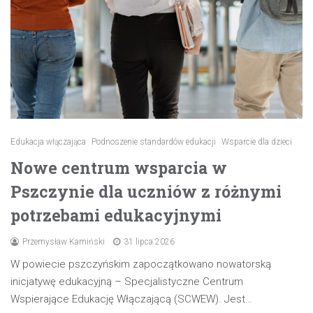
Edukacja włączająca
Podnoszenie standardów edukacji
Wsparcie dla dzieci
Nowe centrum wsparcia w
Pszczynie dla uczniów z różnymi
potrzebami edukacyjnymi
Przemysław Kamiński
31 lipca 2026
W powiecie pszczyńskim zapoczątkowano nowatorską
inicjatywę edukacyjną – Specjalistyczne Centrum
Wspierające Edukację Włączającą (SCWEW). Jest…