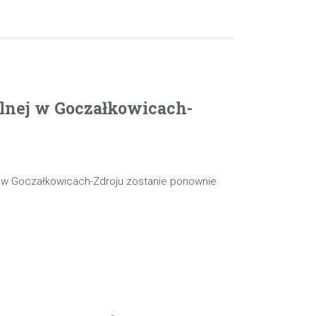
olnej w Goczałkowicach-
j w Goczałkowicach-Zdroju zostanie ponownie