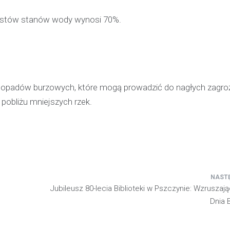
stów stanów wody wynosi 70%.
h opadów burzowych, które mogą prowadzić do nagłych zagro
pobliżu mniejszych rzek.
Jubileusz 80-lecia Biblioteki w Pszczynie: Wzrusza
Dnia 