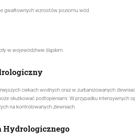
ące gwałtownych wzrostów poziomu wód.
Soły w województwie śląskim.
rologiczny
iejszych ciekach wodnych oraz w zurbanizowanych zlewnia
oże skutkować podtopieniami. W przypadku intensywnych 
zych na kontrolowanych zlewniach.
 Hydrologicznego