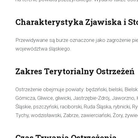
Charakterystyka Zjawiska i St
Przewidywane są burze oznaczone jako zagrożenie pi
województwa śląskiego.
Zakres Terytorialny Ostrzeżeń
Ostrzeżenie obejmuje powiaty: będziński, bielski, Biel
Górnicza, Gliwice, gliwicki, Jastrzębie-Zdrój, Jaworzno
Śląskie, pszczyński, raciborski, Ruda Śląska, rybnicki,
Tychy, wodzisławski, Zabrze, zawierciański, Żory, żywie
Czas Trwania Ostrzeżenia