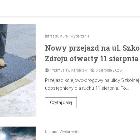
Infrastruktura
Wydarzenia
Nowy przejazd na ul. Szk
Zdroju otwarty 11 sierpnia
Przemysław Kamiński
6 sierpnia 2026
Przejazd kolejowo-drogowy na ulicy Szkolne
udostępniony dla ruchu 11 sierpnia. To…
Czytaj dalej
Kultura
Wydarzenia