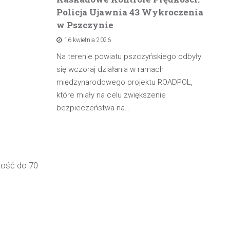
Policja Ujawnia 43 Wykroczenia
n
w Pszczynie
po
16 kwietnia 2026
rowadzącą
olicji z
Na terenie powiatu pszczyńskiego odbyły
W 
będąc poza
się wczoraj działania w ramach
pa
międzynarodowego projektu ROADPOL,
ma
które miały na celu zwiększenie
oś
bezpieczeństwa na…
kość do 70