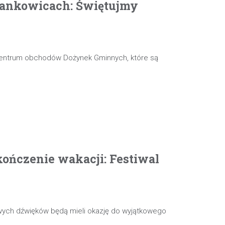
ankowicach: Świętujmy
 centrum obchodów Dożynek Gminnych, które są
ończenie wakacji: Festiwal
wych dźwięków będą mieli okazję do wyjątkowego