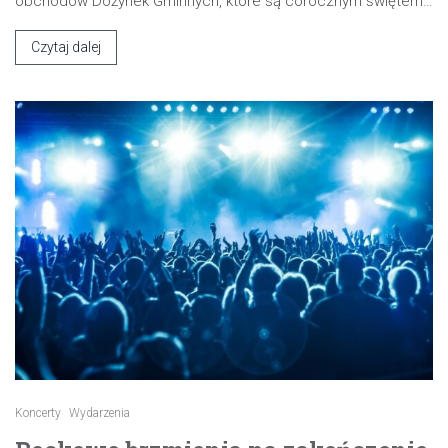
obchodów Dożynek Gminnych, które są corocznym świętem…
Czytaj dalej
Koncerty
Wydarzenia