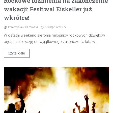
Rockowe brzmienia na zakończenie
wakacji: Festiwal Eiskeller już
wkrótce!
Przemysław Kamiński
6 sierpnia 2026
W ostatni weekend sierpnia miłośnicy rockowych dźwięków
będą mieli okazję do wyjątkowego zakończenia lata w…
Czytaj dalej