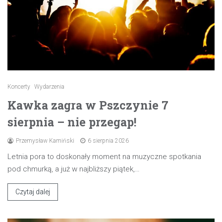
Koncerty
Wydarzenia
Kawka zagra w Pszczynie 7
sierpnia – nie przegap!
Przemysław Kamiński
6 sierpnia 2026
Letnia pora to doskonały moment na muzyczne spotkania
pod chmurką, a już w najbliższy piątek,…
Czytaj dalej