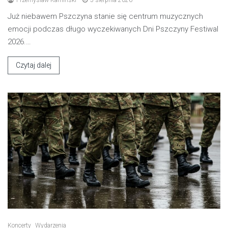
Przemysław Kamiński
5 sierpnia 2026
Już niebawem Pszczyna stanie się centrum muzycznych
emocji podczas długo wyczekiwanych Dni Pszczyny Festiwal
2026.…
Czytaj dalej
Koncerty
Wydarzenia