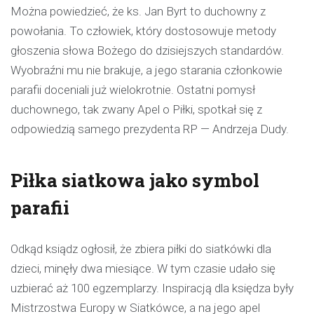
Można powiedzieć, że ks. Jan Byrt to duchowny z
powołania. To człowiek, który dostosowuje metody
głoszenia słowa Bożego do dzisiejszych standardów.
Wyobraźni mu nie brakuje, a jego starania członkowie
parafii doceniali już wielokrotnie. Ostatni pomysł
duchownego, tak zwany Apel o Piłki, spotkał się z
odpowiedzią samego prezydenta RP — Andrzeja Dudy.
Piłka siatkowa jako symbol
parafii
Odkąd ksiądz ogłosił, że zbiera piłki do siatkówki dla
dzieci, minęły dwa miesiące. W tym czasie udało się
uzbierać aż 100 egzemplarzy. Inspiracją dla księdza były
Mistrzostwa Europy w Siatkówce, a na jego apel