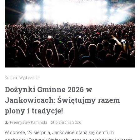
Kultura
Wydarzenia
Dożynki Gminne 2026 w
Jankowicach: Świętujmy razem
plony i tradycje!
Przemysław Kamiński
6 sierpnia 2026
W sobotę, 29 sierpnia, Jankowice staną się centrum