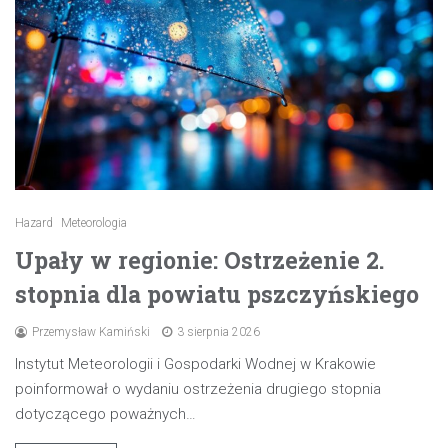
Hazard
Meteorologia
Upały w regionie: Ostrzeżenie 2.
stopnia dla powiatu pszczyńskiego
Przemysław Kamiński
3 sierpnia 2026
Instytut Meteorologii i Gospodarki Wodnej w Krakowie
poinformował o wydaniu ostrzeżenia drugiego stopnia
dotyczącego poważnych…