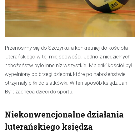
Przenosimy się do Szczyrku, a konkretniej do kościoła
luterańskiego w tej miejscowości. Jedno z niedzielnych
nabożeństw było inne niż wszystkie. Maleńki kościół był
wypełniony po brzegi dziećmi, które po nabożeństwie
otrzymały piłki do siatkówki. W ten sposób ksiądz Jan
Byrt zachęca dzieci do sportu.
Niekonwencjonalne działania
luterańskiego księdza