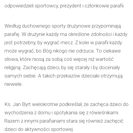
odpowiedzieli sportowcy, prezydent i członkowie parafii.
Według duchownego sporty drużynowe przypominają
parafię. W drużynie każdy ma określone zdolności i każdy
jest potrzebny, by wygrać mecz. Z kolei w parafii każdy
może wygrać, bo Bóg nikogo nie odrzuca. To ciekawe
słowa, które niosą za sobą coś więcej niż wartość
religijną. Zachęcają dzieci, by się starały i by doceniały
samych siebie. A takich przekazów dzieciaki otrzymują
niewiele.
Ks. Jan Byrt wielokrotnie podkreślał, że zachęca dzieci do
wychodzenia z domu i spotykania się z rówieśnikami.
Razem z innymi parafianami stara się również zachęcić
dzieci do aktywności sportowej.