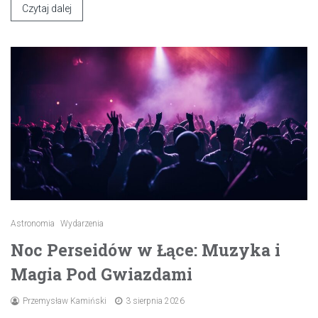
Czytaj dalej
Astronomia
Wydarzenia
Noc Perseidów w Łące: Muzyka i
Magia Pod Gwiazdami
Przemysław Kamiński
3 sierpnia 2026