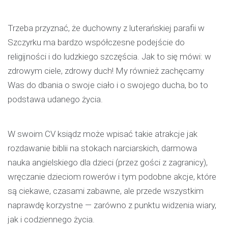
Trzeba przyznać, że duchowny z luterańskiej parafii w
Szczyrku ma bardzo współczesne podejście do
religijności i do ludzkiego szczęścia. Jak to się mówi: w
zdrowym ciele, zdrowy duch! My również zachęcamy
Was do dbania o swoje ciało i o swojego ducha, bo to
podstawa udanego życia.
W swoim CV ksiądz może wpisać takie atrakcje jak
rozdawanie biblii na stokach narciarskich, darmowa
nauka angielskiego dla dzieci (przez gości z zagranicy),
wręczanie dzieciom rowerów i tym podobne akcje, które
są ciekawe, czasami zabawne, ale przede wszystkim
naprawdę korzystne — zarówno z punktu widzenia wiary,
jak i codziennego życia.