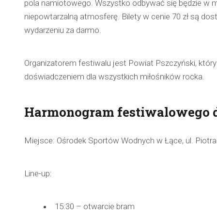
pola namiotowego. Wszystko odbywać się będzie w m
niepowtarzalną atmosferę. Bilety w cenie 70 zł są dost
wydarzeniu za darmo.
Organizatorem festiwalu jest Powiat Pszczyński, któr
doświadczeniem dla wszystkich miłośników rocka.
Harmonogram festiwalowego 
Miejsce: Ośrodek Sportów Wodnych w Łące, ul. Piotra 
Line-up:
15:30 – otwarcie bram