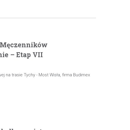
. Męczenników
e – Etap VII
ej na trasie Tychy - Most Wisła, firma Budimex