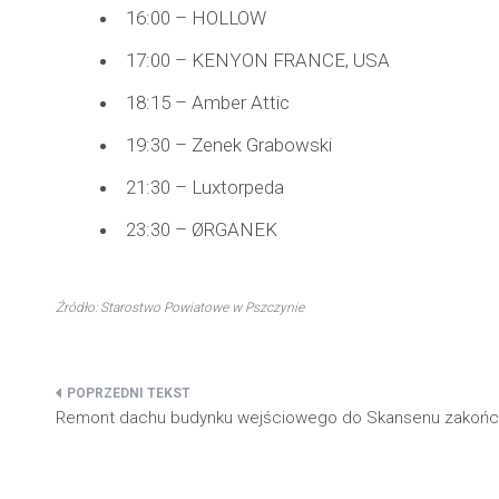
16:00 – HOLLOW
17:00 – KENYON FRANCE, USA
18:15 – Amber Attic
19:30 – Zenek Grabowski
21:30 – Luxtorpeda
23:30 – ØRGANEK
Źródło: Starostwo Powiatowe w Pszczynie
Nawigacja
Remont dachu budynku wejściowego do Skansenu zakońc
wpisu