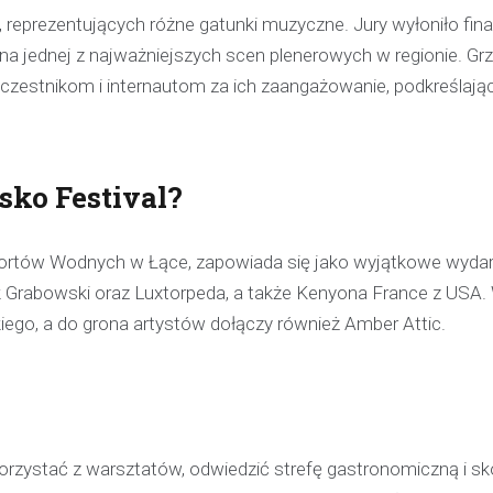
i, reprezentujących różne gatunki muzyczne. Jury wyłoniło final
na jednej z najważniejszych scen plenerowych w regionie. Gr
zestnikom i internautom za ich zaangażowanie, podkreślając,
sko Festival?
Sportów Wodnych w Łące, zapowiada się jako wyjątkowe wydar
 Grabowski oraz Luxtorpeda, a także Kenyona France z USA.
ego, a do grona artystów dołączy również Amber Attic.
orzystać z warsztatów, odwiedzić strefę gastronomiczną i sk