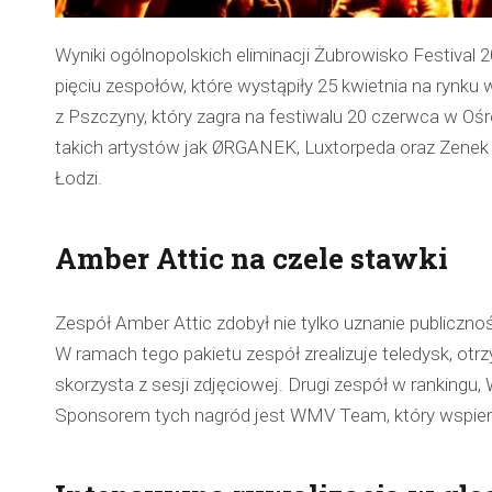
Wyniki ogólnopolskich eliminacji Żubrowisko Festival 
pięciu zespołów, które wystąpiły 25 kwietnia na rynk
z Pszczyny, który zagra na festiwalu 20 czerwca w 
takich artystów jak ØRGANEK, Luxtorpeda oraz Zenek 
Łodzi.
Amber Attic na czele stawki
Zespół Amber Attic zdobył nie tylko uznanie publiczno
W ramach tego pakietu zespół zrealizuje teledysk, o
skorzysta z sesji zdjęciowej. Drugi zespół w rankingu
Sponsorem tych nagród jest WMV Team, który wspier