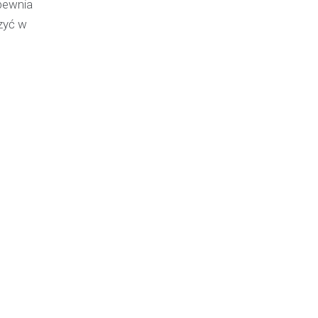
pewnia
czyć w