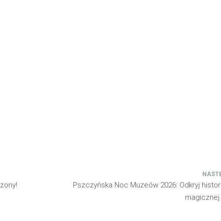
zony!
Pszczyńska Noc Muzeów 2026: Odkryj historię
magicznej