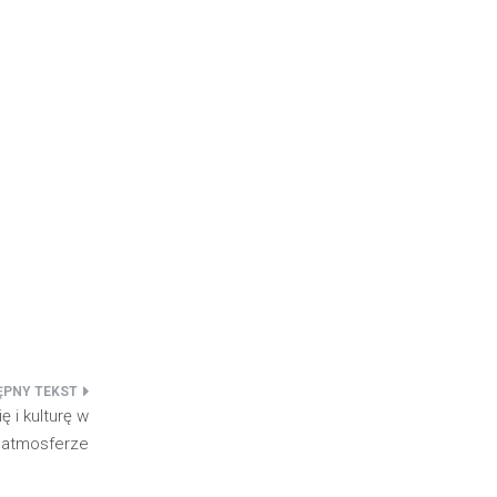
 i kulturę w
 atmosferze