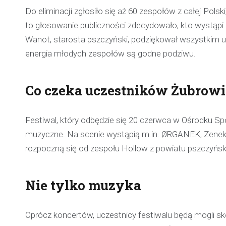
Do eliminacji zgłosiło się aż 60 zespołów z całej Polsk
to głosowanie publiczności zdecydowało, kto wystąpi 
Wanot, starosta pszczyński, podziękował wszystkim uc
energia młodych zespołów są godne podziwu.
Co czeka uczestników Żubrowi
Festiwal, który odbędzie się 20 czerwca w Ośrodku 
muzyczne. Na scenie wystąpią m.in. ØRGANEK, Zenek
rozpoczną się od zespołu Hollow z powiatu pszczyński
Nie tylko muzyka
Oprócz koncertów, uczestnicy festiwalu będą mogli sk