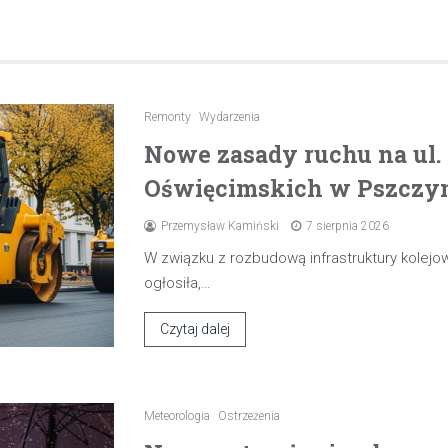
Remonty
Wydarzenia
Nowe zasady ruchu na ul
Oświęcimskich w Pszczyni
Przemysław Kamiński
7 sierpnia 2026
W związku z rozbudową infrastruktury kolejow
ogłosiła,…
Czytaj dalej
Meteorologia
Ostrzeżenia