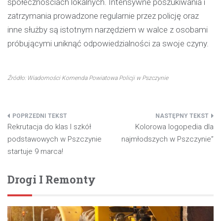
społecznościach lokalnych. Intensywne poszukiwania i
zatrzymania prowadzone regularnie przez policję oraz
inne służby są istotnym narzędziem w walce z osobami
próbującymi uniknąć odpowiedzialności za swoje czyny.
Źródło: Wiadomości Komenda Powiatowa Policji w Pszczynie
Nawigacja
Rekrutacja do klas I szkół
Kolorowa logopedia dla
wpisu
podstawowych w Pszczynie
najmłodszych w Pszczynie”
startuje 9 marca!
Drogi I Remonty