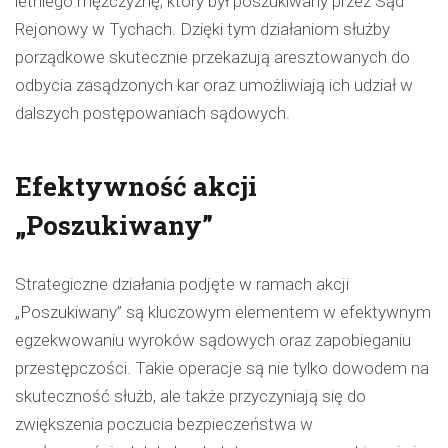
letniego mężczyznę, który był poszukiwany przez Sąd
Rejonowy w Tychach. Dzięki tym działaniom służby
porządkowe skutecznie przekazują aresztowanych do
odbycia zasądzonych kar oraz umożliwiają ich udział w
dalszych postępowaniach sądowych.
Efektywność akcji
„Poszukiwany”
Strategiczne działania podjęte w ramach akcji
„Poszukiwany” są kluczowym elementem w efektywnym
egzekwowaniu wyroków sądowych oraz zapobieganiu
przestępczości. Takie operacje są nie tylko dowodem na
skuteczność służb, ale także przyczyniają się do
zwiększenia poczucia bezpieczeństwa w