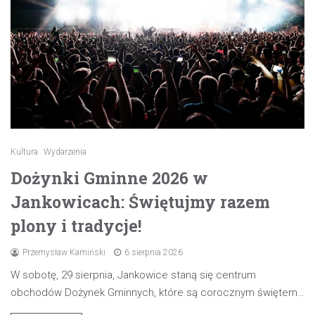
Kultura
Wydarzenia
Dożynki Gminne 2026 w
Jankowicach: Świętujmy razem
plony i tradycje!
Przemysław Kamiński
6 sierpnia 2026
W sobotę, 29 sierpnia, Jankowice staną się centrum
obchodów Dożynek Gminnych, które są corocznym świętem…