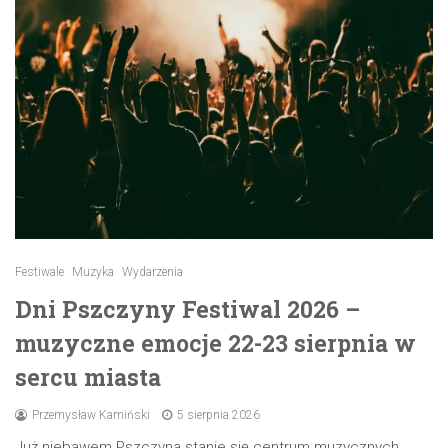
Festiwale
Muzyka
Wydarzenia
Dni Pszczyny Festiwal 2026 –
muzyczne emocje 22-23 sierpnia w
sercu miasta
Przemysław Kamiński
5 sierpnia 2026
Już niebawem Pszczyna stanie się centrum muzycznych