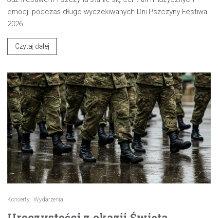
emocji podczas długo wyczekiwanych Dni Pszczyny Festiwal
2026.…
Czytaj dalej
Koncerty
Wydarzenia
Uroczystości z okazji Święta