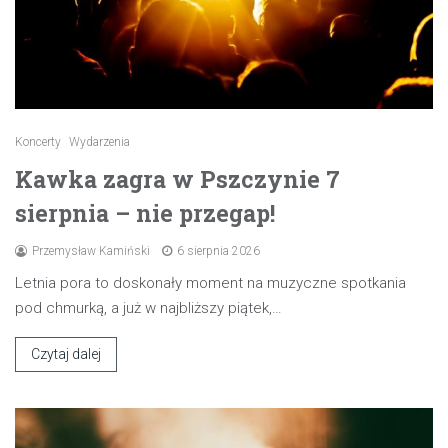
Koncerty
Wydarzenia
Kawka zagra w Pszczynie 7
sierpnia – nie przegap!
Przemysław Kamiński
6 sierpnia 2026
Letnia pora to doskonały moment na muzyczne spotkania
pod chmurką, a już w najbliższy piątek,…
Czytaj dalej