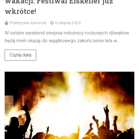
wakacji: Festiwal Eiskeller już
wkrótce!
Przemysław Kamiński
6 sierpnia 2026
W ostatni weekend sierpnia miłośnicy rockowych dźwięków
będą mieli okazję do wyjątkowego zakończenia lata w…
Czytaj dalej