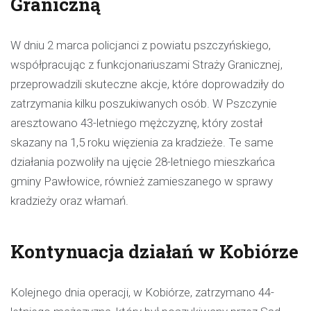
Graniczną
W dniu 2 marca policjanci z powiatu pszczyńskiego,
współpracując z funkcjonariuszami Straży Granicznej,
przeprowadzili skuteczne akcje, które doprowadziły do
zatrzymania kilku poszukiwanych osób. W Pszczynie
aresztowano 43-letniego mężczyznę, który został
skazany na 1,5 roku więzienia za kradzieże. Te same
działania pozwoliły na ujęcie 28-letniego mieszkańca
gminy Pawłowice, również zamieszanego w sprawy
kradzieży oraz włamań.
Kontynuacja działań w Kobiórze
Kolejnego dnia operacji, w Kobiórze, zatrzymano 44-