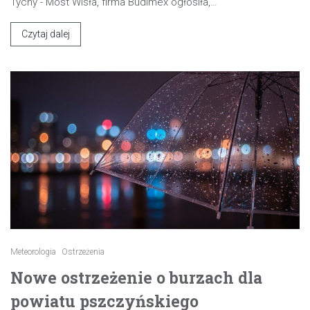
Tychy - Most Wisła, firma Budimex ogłosiła,…
Czytaj dalej
Meteorologia
Ostrzeżenia
Nowe ostrzeżenie o burzach dla
powiatu pszczyńskiego