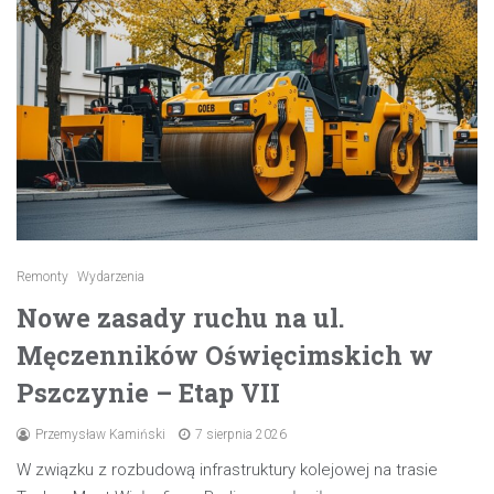
Remonty
Wydarzenia
Nowe zasady ruchu na ul.
Męczenników Oświęcimskich w
Pszczynie – Etap VII
Przemysław Kamiński
7 sierpnia 2026
W związku z rozbudową infrastruktury kolejowej na trasie