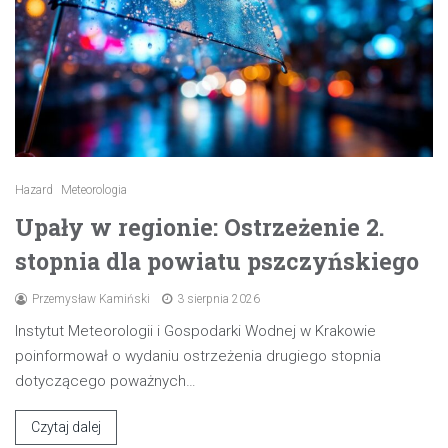
Hazard
Meteorologia
Upały w regionie: Ostrzeżenie 2.
stopnia dla powiatu pszczyńskiego
Przemysław Kamiński
3 sierpnia 2026
Instytut Meteorologii i Gospodarki Wodnej w Krakowie
poinformował o wydaniu ostrzeżenia drugiego stopnia
dotyczącego poważnych…
Czytaj dalej