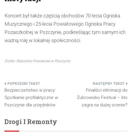
Koncert był także częścią obchodów 70-lecia Ogniska
Muzycznego i 25-lecia Powiatowego Ogniska Pracy
Pozaszkolnej w Pszczynie, podkreślając tym samym ich
ważną rolę w lokalnej społeczności.
Źródło: Starostwo Powiatowe w Pszczynie
Nawigacja
Bezpieczeństwo w pracy:
Finaliści eliminacji do
wpisu
Spotkanie profilaktyczne w
Żubrowisko Festival – kto
Pszczynie dla urzędników
zagra na dużej scenie?
Drogi I Remonty