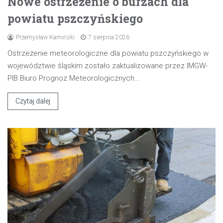
Nowe ostrzeżenie o burzach dla
powiatu pszczyńskiego
Przemysław Kamiński
7 sierpnia 2026
Ostrzeżenie meteorologiczne dla powiatu pszczyńskiego w
województwie śląskim zostało zaktualizowane przez IMGW-
PIB Biuro Prognoz Meteorologicznych…
Czytaj dalej