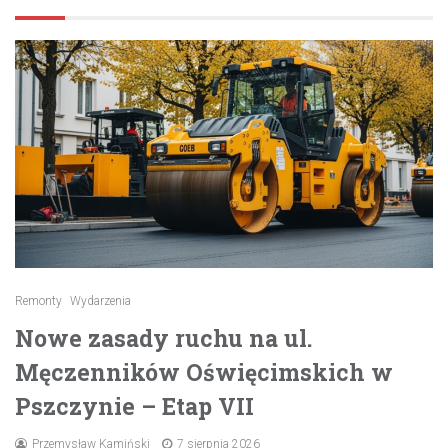
Remonty
Wydarzenia
Nowe zasady ruchu na ul.
Męczenników Oświęcimskich w
Pszczynie – Etap VII
Przemysław Kamiński
7 sierpnia 2026