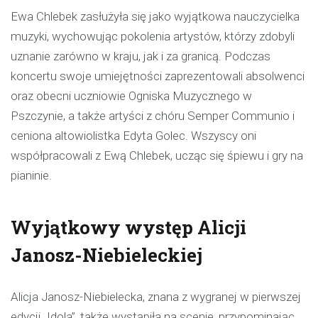
Ewa Chlebek zasłużyła się jako wyjątkowa nauczycielka
muzyki, wychowując pokolenia artystów, którzy zdobyli
uznanie zarówno w kraju, jak i za granicą. Podczas
koncertu swoje umiejętności zaprezentowali absolwenci
oraz obecni uczniowie Ogniska Muzycznego w
Pszczynie, a także artyści z chóru Semper Communio i
ceniona altowiolistka Edyta Golec. Wszyscy oni
współpracowali z Ewą Chlebek, ucząc się śpiewu i gry na
pianinie.
Wyjątkowy występ Alicji
Janosz-Niebieleckiej
Alicja Janosz-Niebielecka, znana z wygranej w pierwszej
edycji „Idola”, także wystąpiła na scenie, przypominając