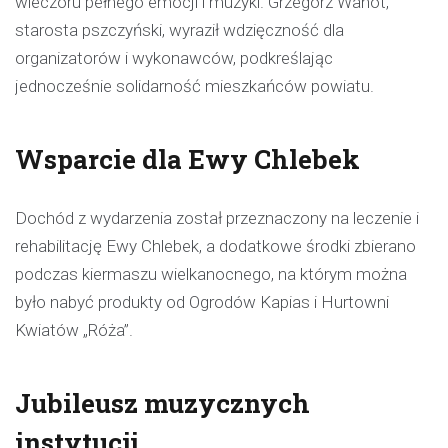
wieczoru pełnego emocji i muzyki. Grzegorz Wanot,
starosta pszczyński, wyraził wdzięczność dla
organizatorów i wykonawców, podkreślając
jednocześnie solidarność mieszkańców powiatu.
Wsparcie dla Ewy Chlebek
Dochód z wydarzenia został przeznaczony na leczenie i
rehabilitację Ewy Chlebek, a dodatkowe środki zbierano
podczas kiermaszu wielkanocnego, na którym można
było nabyć produkty od Ogrodów Kapias i Hurtowni
Kwiatów „Róża”.
Jubileusz muzycznych
instytucji