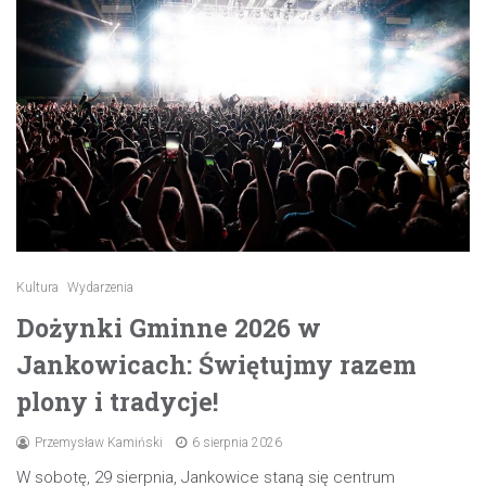
Kultura
Wydarzenia
Dożynki Gminne 2026 w
Jankowicach: Świętujmy razem
plony i tradycje!
Przemysław Kamiński
6 sierpnia 2026
W sobotę, 29 sierpnia, Jankowice staną się centrum