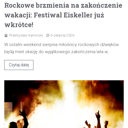
Rockowe brzmienia na zakończenie
wakacji: Festiwal Eiskeller już
wkrótce!
Przemysław Kamiński
6 sierpnia 2026
W ostatni weekend sierpnia miłośnicy rockowych dźwięków
będą mieli okazję do wyjątkowego zakończenia lata w…
Czytaj dalej