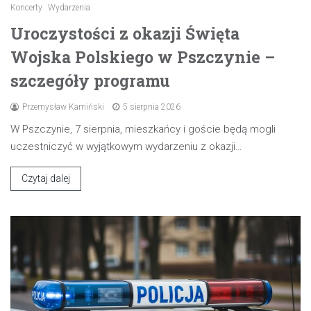
Koncerty
Wydarzenia
Uroczystości z okazji Święta
Wojska Polskiego w Pszczynie –
szczegóły programu
Przemysław Kamiński
5 sierpnia 2026
W Pszczynie, 7 sierpnia, mieszkańcy i goście będą mogli
uczestniczyć w wyjątkowym wydarzeniu z okazji…
Czytaj dalej