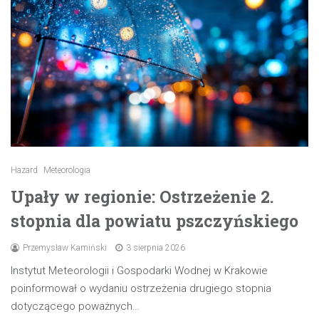
Hazard
Meteorologia
Upały w regionie: Ostrzeżenie 2.
stopnia dla powiatu pszczyńskiego
Przemysław Kamiński
3 sierpnia 2026
Instytut Meteorologii i Gospodarki Wodnej w Krakowie
poinformował o wydaniu ostrzeżenia drugiego stopnia
dotyczącego poważnych…