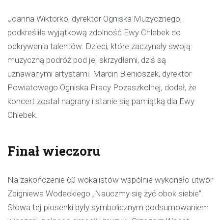
Joanna Wiktorko, dyrektor Ogniska Muzycznego,
podkreśliła wyjątkową zdolność Ewy Chlebek do
odkrywania talentów. Dzieci, które zaczynały swoją
muzyczną podróż pod jej skrzydłami, dziś są
uznawanymi artystami. Marcin Bienioszek, dyrektor
Powiatowego Ogniska Pracy Pozaszkolnej, dodał, że
koncert został nagrany i stanie się pamiątką dla Ewy
Chlebek.
Finał wieczoru
Na zakończenie 60 wokalistów wspólnie wykonało utwór
Zbigniewa Wodeckiego „Nauczmy się żyć obok siebie”.
Słowa tej piosenki były symbolicznym podsumowaniem