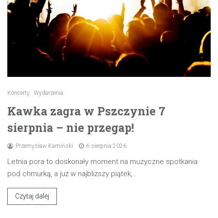
Koncerty
Wydarzenia
Kawka zagra w Pszczynie 7
sierpnia – nie przegap!
Przemysław Kamiński
6 sierpnia 2026
Letnia pora to doskonały moment na muzyczne spotkania
pod chmurką, a już w najbliższy piątek,…
Czytaj dalej